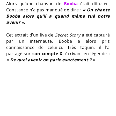
Alors qu’une chanson de
Booba
était diffusée,
Constance n’a pas manqué de dire :
« On chante
Booba alors qu'il a quand même tué notre
avenir »
.
Cet extrait d’un live de
Secret Story
a été capturé
par un internaute. Booba a alors pris
connaissance de celui-ci. Très taquin, il l’a
partagé sur
son compte X
, écrivant en légende
:
« De quel avenir on parle exactement ? »