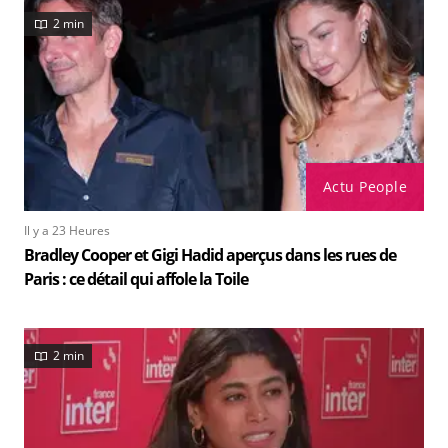
2 min
Actu People
Il y a 23 Heures
Bradley Cooper et Gigi Hadid aperçus dans les rues de
Paris : ce détail qui affole la Toile
2 min