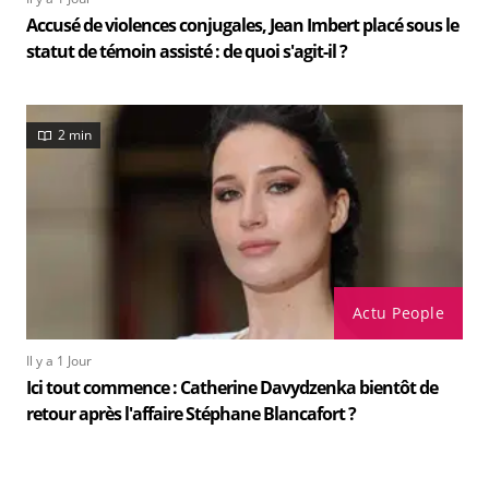
Accusé de violences conjugales, Jean Imbert placé sous le
statut de témoin assisté : de quoi s'agit-il ?
2 min
Actu People
Il y a 1 Jour
Ici tout commence : Catherine Davydzenka bientôt de
retour après l'affaire Stéphane Blancafort ?