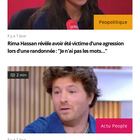
Peopolitique
Il y a 1 Jour
Rima Hassan révèle avoir été victime d'une agression
lors d'une randonnée : "Je n'ai pas les mots…"
2 min
Actu People
Il y a 1 Jour