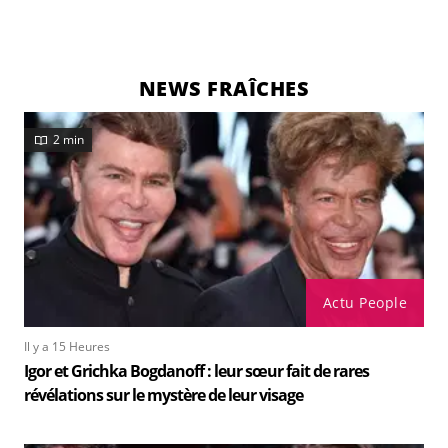
NEWS FRAÎCHES
2 min
Actu People
Il y a 15 Heures
Igor et Grichka Bogdanoff : leur sœur fait de rares
révélations sur le mystère de leur visage