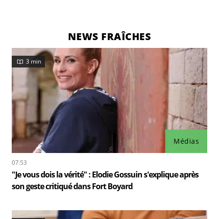
NEWS FRAÎCHES
3 min
Médias
07:53
"Je vous dois la vérité" : Elodie Gossuin s'explique après
son geste critiqué dans Fort Boyard