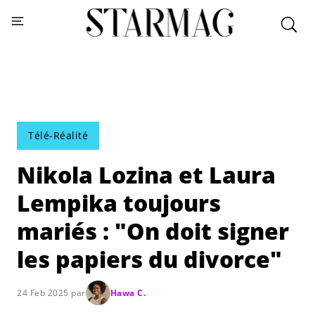
Télé-Réalité
Nikola Lozina et Laura
Lempika toujours
mariés : "On doit signer
les papiers du divorce"
24 Feb 2025 par
Hawa C.