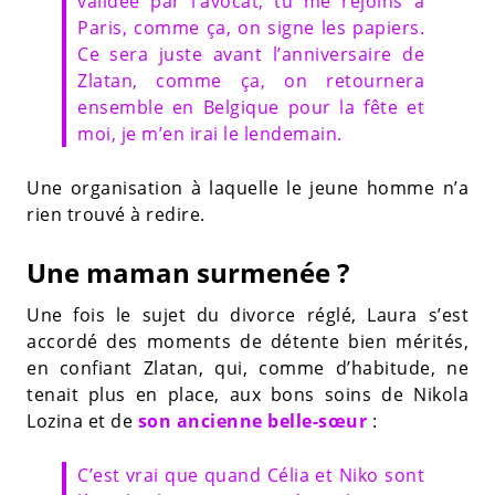
validée par l’avocat, tu me rejoins à
Paris, comme ça, on signe les papiers.
Ce sera juste avant l’anniversaire de
Zlatan, comme ça, on retournera
ensemble en Belgique pour la fête et
moi, je m’en irai le lendemain.
Une organisation à laquelle le jeune homme n’a
rien trouvé à redire.
Une maman surmenée ?
Une fois le sujet du divorce réglé, Laura s’est
accordé des moments de détente bien mérités,
en confiant Zlatan, qui, comme d’habitude, ne
tenait plus en place, aux bons soins de Nikola
Lozina et de
son ancienne belle-sœur
:
C’est vrai que quand Célia et Niko sont