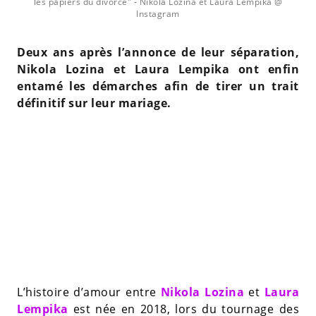
les papiers du divorce"
- Nikola Lozina et Laura Lempika @
Instagram
Deux ans après l’annonce de leur séparation,
Nikola Lozina et Laura Lempika ont enfin
entamé les démarches afin de tirer un trait
définitif sur leur mariage.
L’histoire d’amour entre
Nikola Lozina
et
Laura
Lempika
est née en 2018, lors du tournage des