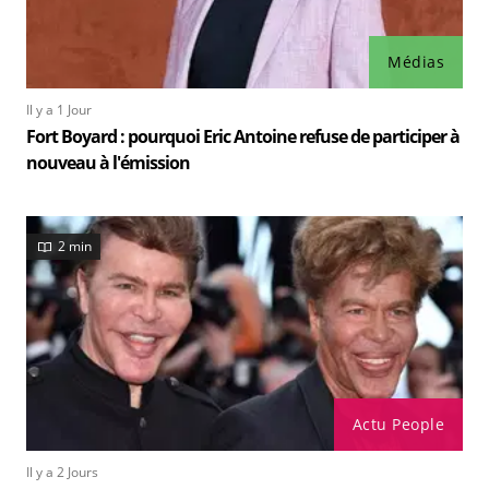
Médias
Il y a 1 Jour
Fort Boyard : pourquoi Eric Antoine refuse de participer à
nouveau à l'émission
2 min
Actu People
Il y a 2 Jours