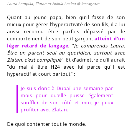
Laura Lempika, Zlatan et Nikola Lozina @ Instagram
Quant au jeune papa, bien qu’il fasse de son
mieux pour gérer l’hyperactivité de son fils, il a lui
aussi reconnu être parfois dépassé par le
comportement de son petit garçon,
atteint d'un
léger retard de langage
. "
Je comprends Laura.
Être un parent seul au quotidien, surtout avec
Zlatan, c’est compliqué
". Et d’admettre qu’il aurait
"du mal à être H24 avec lui parce qu’il est
hyperactif et court partout" :
Je suis donc à Dubaï une semaine par
mois pour qu’elle puisse également
souffler de son côté et moi, je peux
profiter avec Zlatan.
De quoi contenter tout le monde.