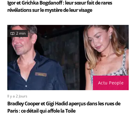
Igor et Grichka Bogdanoff : leur sœur fait de rares
révélations sur le mystère de leur visage
2 min
Actu People
Il y a 2 Jours
Bradley Cooper et Gigi Hadid aperçus dans les rues de
Paris : ce détail qui affole la Toile