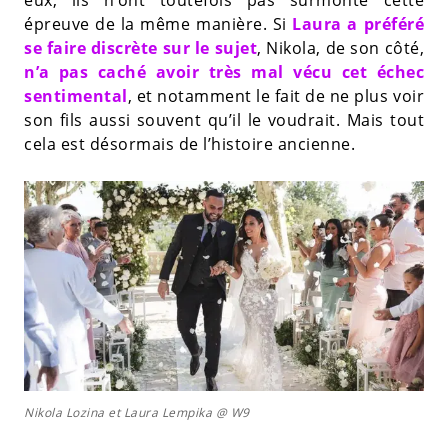
eux, ils n’ont toutefois pas surmonté cette
épreuve de la même manière. Si
Laura a préféré
se faire discrète sur le sujet
, Nikola, de son côté,
n’a pas caché avoir très mal vécu cet échec
sentimental
, et notamment le fait de ne plus voir
son fils aussi souvent qu’il le voudrait. Mais tout
cela est désormais de l’histoire ancienne.
Nikola Lozina et Laura Lempika @ W9