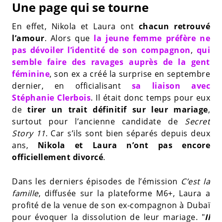
Une page qui se tourne
En effet, Nikola et Laura ont
chacun retrouvé
l’amour
. Alors que
la jeune femme préfère ne
pas dévoiler l’identité de son compagnon
,
qui
semble faire des ravages auprès de la gent
féminine
, son ex a créé la surprise en septembre
dernier, en officialisant
sa liaison avec
Stéphanie Clerbois
. Il était donc temps pour eux
de
tirer un trait définitif sur leur mariage
,
surtout pour l’ancienne candidate de
Secret
Story 11
. Car s’ils sont bien séparés depuis deux
ans,
Nikola et Laura n’ont pas encore
officiellement divorcé
.
Dans les derniers épisodes de l’émission
C’est la
famille
, diffusée sur la plateforme M6+, Laura a
profité de la venue de son ex-compagnon à Dubaï
pour évoquer la dissolution de leur mariage. "
Il