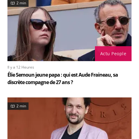
2 min
Actu People
Il y a 12 Heures
Élie Semoun jeune papa : qui est Aude Fraineau, sa
discrète compagne de 27 ans ?
2 min