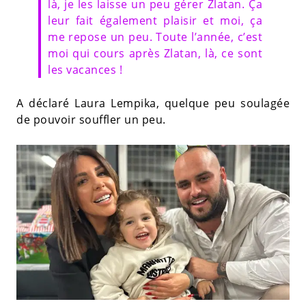
là, je les laisse un peu gérer Zlatan. Ça
leur fait également plaisir et moi, ça
me repose un peu. Toute l’année, c’est
moi qui cours après Zlatan, là, ce sont
les vacances !
A déclaré Laura Lempika, quelque peu soulagée
de pouvoir souffler un peu.