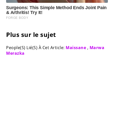
Plus sur le sujet
People(S) Lié(S) À Cet Article:
Maissane
,
Marwa
Merazka