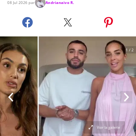
08 Jul 2026 par
Andrianaivo R.
1
/ 2
Voir la galerie