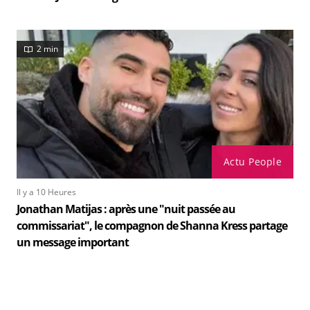
2 min
Actu People
Il y a 10 Heures
Jonathan Matijas : après une "nuit passée au
commissariat", le compagnon de Shanna Kress partage
un message important