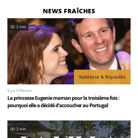
NEWS FRAÎCHES
2 min
Noblesse & Royautés
Il y a 3 Heures
La princesse Eugenie maman pour la troisième fois :
pourquoi elle a décidé d'accoucher au Portugal
2 min