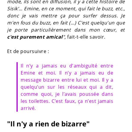
mode, ils sont en diffusion, il y a cette histoire de
Sisik’… Emine, en ce moment, qui fait le buzz, etc.,
donc je vais mettre ça pour surfer dessus. Je
m'en fous du buzz, en fait (…) C'est quelqu'un que
je porte particulièrement dans mon cœur, et
c'est purement amical
"
, fait-t-elle savoir.
Et de poursuivre :
Il n’y a jamais eu d'ambiguïté entre
Emine et moi. Il n’y a jamais eu de
message bizarre entre lui et moi. Il y a
quelqu’un sur les réseaux qui a dit,
comme quoi, je l’avais poussée dans
les toilettes. C’est faux, ça n’est jamais
arrivé.
"Il n'y a rien de bizarre"