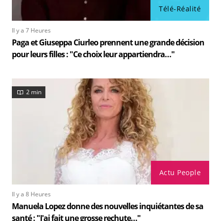
Télé-Réalité
Il y a 7 Heures
Paga et Giuseppa Ciurleo prennent une grande décision
pour leurs filles : "Ce choix leur appartiendra…"
2 min
Actu People
Il y a 8 Heures
Manuela Lopez donne des nouvelles inquiétantes de sa
santé : "J'ai fait une grosse rechute…"