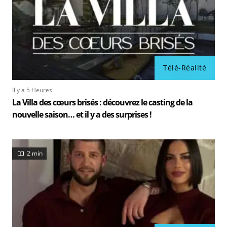
Télé-Réalité
Il y a 5 Heures
La Villa des cœurs brisés : découvrez le casting de la
nouvelle saison… et il y a des surprises !
2 min