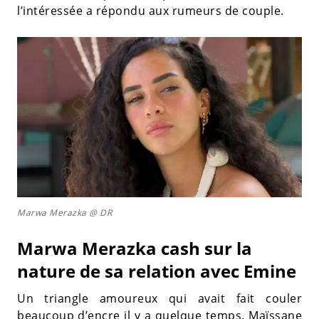
l’intéressée a répondu aux rumeurs de couple.
Marwa Merazka @ DR
Marwa Merazka cash sur la
nature de sa relation avec Emine
Un triangle amoureux qui avait fait couler
beaucoup d’encre il y a quelque temps. Maïssane