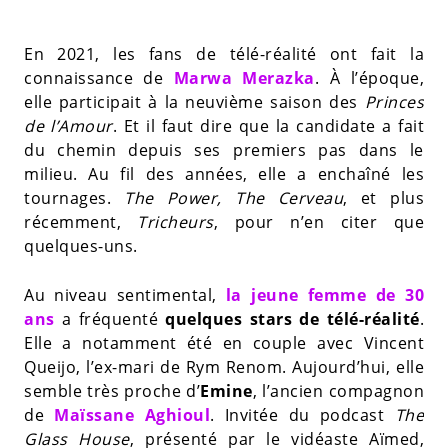
En 2021, les fans de télé-réalité ont fait la
connaissance de
Marwa Merazka
. À l’époque,
elle participait à la neuvième saison des
Princes
de l’Amour
. Et il faut dire que la candidate a fait
du chemin depuis ses premiers pas dans le
milieu. Au fil des années, elle a enchaîné les
tournages.
The Power, The Cerveau
, et plus
récemment,
Tricheurs
, pour n’en citer que
quelques-uns.
Au niveau sentimental,
la jeune femme de 30
ans
a fréquenté
quelques stars de télé-réalité
.
Elle a notamment été en couple avec Vincent
Queijo, l’ex-mari de Rym Renom. Aujourd’hui, elle
semble très proche d’
Emine
, l’ancien compagnon
de
Maïssane Aghioul
. Invitée du podcast
The
Glass House
, présenté par le vidéaste Aïmed,