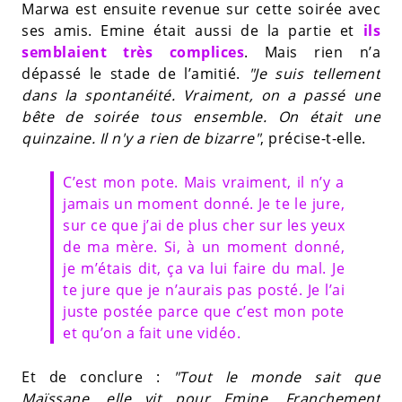
Marwa est ensuite revenue sur cette soirée avec
ses amis. Emine était aussi de la partie et
ils
semblaient très complices
. Mais rien n’a
dépassé le stade de l’amitié.
"Je suis tellement
dans la spontanéité. Vraiment, on a passé une
bête de soirée tous ensemble. On était une
quinzaine. Il n'y a rien de bizarre"
, précise-t-elle.
C’est mon pote. Mais vraiment, il n’y a
jamais un moment donné. Je te le jure,
sur ce que j’ai de plus cher sur les yeux
de ma mère. Si, à un moment donné,
je m’étais dit, ça va lui faire du mal. Je
te jure que je n’aurais pas posté. Je l’ai
juste postée parce que c’est mon pote
et qu’on a fait une vidéo.
Et de conclure :
"Tout le monde sait que
Maïssane
, elle vit pour Emine. Franchement