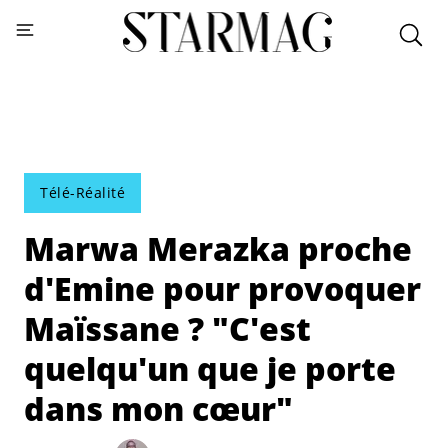
Télé-Réalité
Marwa Merazka proche
d'Emine pour provoquer
Maïssane ? "C'est
quelqu'un que je porte
dans mon cœur"