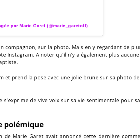
agée par Marie Garet (@marie_garetoff)
son compagnon, sur la photo. Mais en y regardant de plu
pte Instagram. A noter qu’il n’y a également plus aucun
ptiste.
gram et prend la pose avec une jolie brune sur sa photo de 
ale s'exprime de vive voix sur sa vie sentimentale pour s
e polémique
m de Marie Garet avait annoncé cette dernière comme