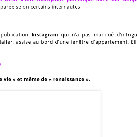
éparée selon certains internautes.
 publication
Instagram
qui n’a pas manqué d’intrigu
laffer, assise au bord d'une fenêtre d'appartement. Ell
e
e vie » et même de « renaissance ».