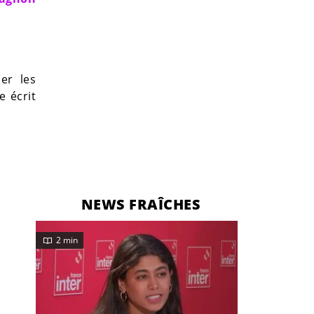
er les
e écrit
NEWS FRAÎCHES
2 min