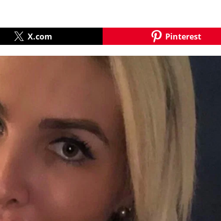
X.com
Pinterest