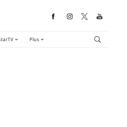
StarTV
Plus