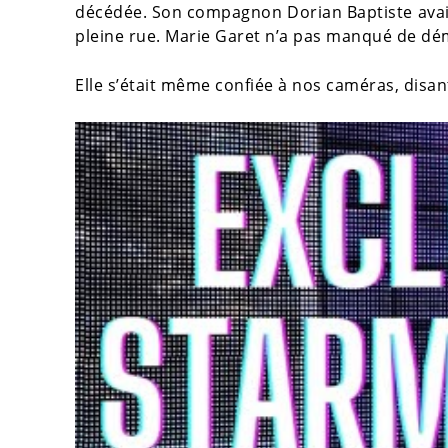
décédée. Son compagnon Dorian Baptiste avait a
pleine rue. Marie Garet n’a pas manqué de dé
Elle s’était même confiée à nos caméras, disan