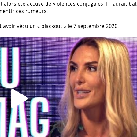
lors été accusé de violences conjugales. Il l’aurait ba
mentir ces rumeurs.
t avoir vécu un « blackout » le 7 septembre 2020.