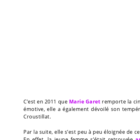
C’est en 2011 que
Marie Garet
remporte la ci
émotive, elle a également dévoilé son tempé
Croustillat.
Par la suite, elle s’est peu à peu éloignée de 
En effet, la jeune femme s’était retrouvée
au