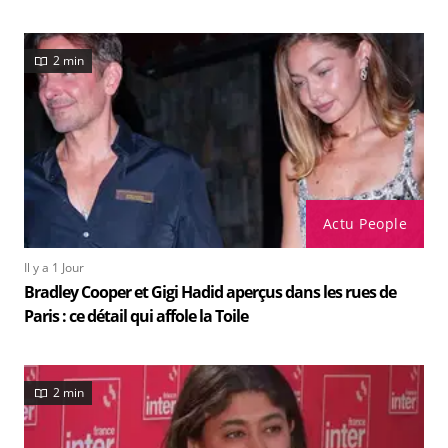
2 min
Actu People
Il y a 1 Jour
Bradley Cooper et Gigi Hadid aperçus dans les rues de
Paris : ce détail qui affole la Toile
2 min