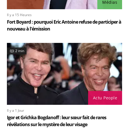
Médias
Il y a 15 Heures
Fort Boyard : pourquoi Eric Antoine refuse de participer à
nouveau à l'émission
2 min
Actu People
Il y a 1 Jour
Igor et Grichka Bogdanoff : leur sœur fait de rares
révélations sur le mystère de leur visage