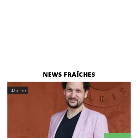
NEWS FRAÎCHES
2 min