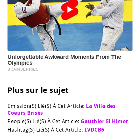
Plus sur le sujet
Emission(S) Lié(S) À Cet Article:
La Villa des
Coeurs Brisés
People(S) Lié(S) À Cet Article:
Gauthier El Himer
Hashtag(S) Lié(S) À Cet Article:
LVDCB6