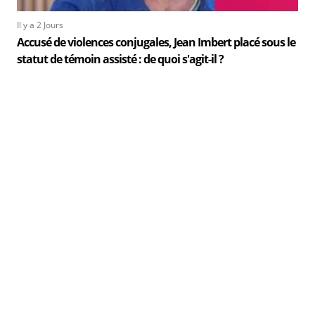
Il y a 2 Jours
Accusé de violences conjugales, Jean Imbert placé sous le
statut de témoin assisté : de quoi s'agit-il ?