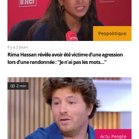
Peopolitique
Il y a 2 Jours
Rima Hassan révèle avoir été victime d'une agression
lors d'une randonnée : "Je n'ai pas les mots…"
2 min
Actu People