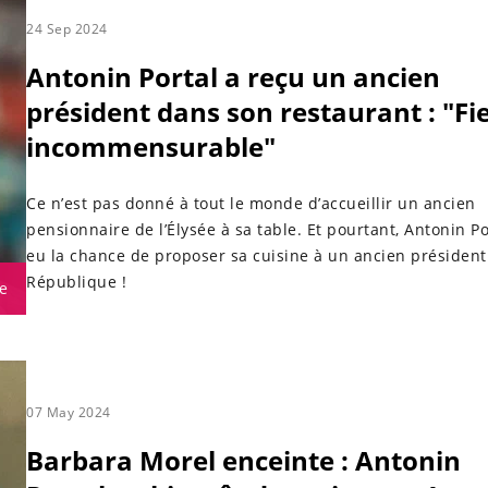
24 Sep 2024
Antonin Portal a reçu un ancien
président dans son restaurant : "Fi
incommensurable"
Ce n’est pas donné à tout le monde d’accueillir un ancien
pensionnaire de l’Élysée à sa table. Et pourtant, Antonin Po
eu la chance de proposer sa cuisine à un ancien président
République !
e
07 May 2024
Barbara Morel enceinte : Antonin