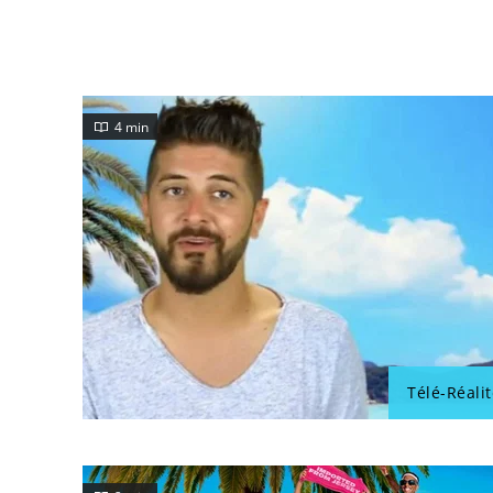
4 min
Télé-Réalit