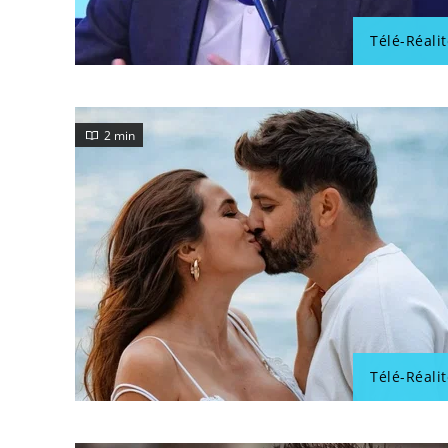
Télé-Réalit
2 min
Télé-Réalit