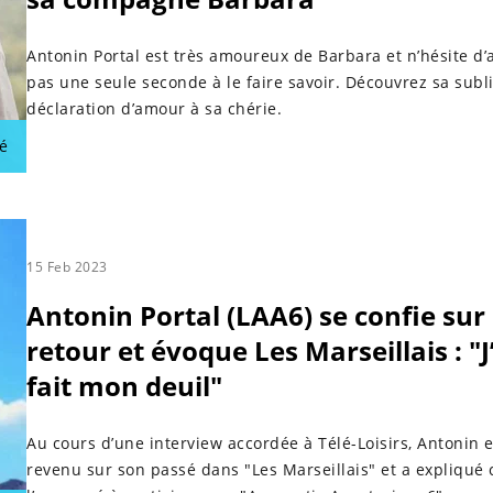
Antonin Portal est très amoureux de Barbara et n’hésite d’a
pas une seule seconde à le faire savoir. Découvrez sa sub
déclaration d’amour à sa chérie.
é
15 Feb 2023
Antonin Portal (LAA6) se confie sur
retour et évoque Les Marseillais : "J
fait mon deuil"
Au cours d’une interview accordée à Télé-Loisirs, Antonin e
revenu sur son passé dans "Les Marseillais" et a expliqué 