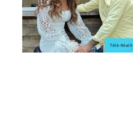
Télé-Réalit