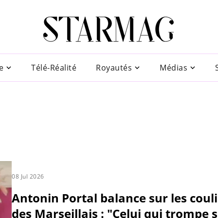
e
Télé-Réalité
Royautés
Médias
08 Jul 2026
Antonin Portal balance sur les coul
des Marseillais : "Celui qui trompe 