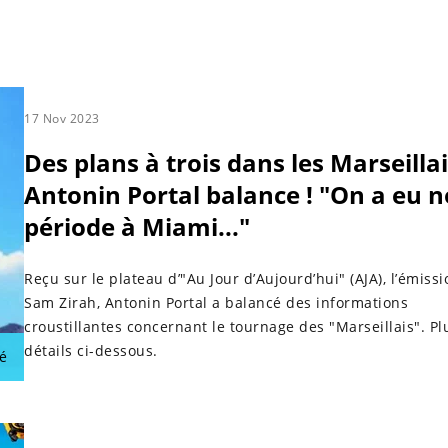
17 Nov 2023
Des plans à trois dans les Marseillai
Antonin Portal balance ! "On a eu n
période à Miami..."
Reçu sur le plateau d’"Au Jour d’Aujourd’hui" (AJA), l’émiss
Sam Zirah, Antonin Portal a balancé des informations
croustillantes concernant le tournage des "Marseillais". Pl
détails ci-dessous.
é