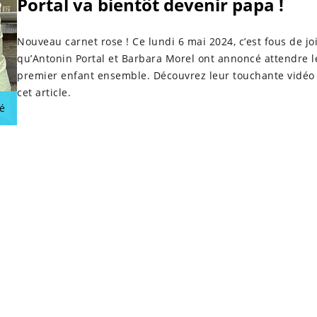
Portal va bientôt devenir papa !
Nouveau carnet rose ! Ce lundi 6 mai 2024, c’est fous de jo
qu’Antonin Portal et Barbara Morel ont annoncé attendre l
premier enfant ensemble. Découvrez leur touchante vidéo
cet article.
é