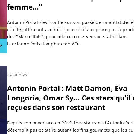
femme..."
Antonin Portal s’est confié sur son passé de candidat de té
réalité, affirmant avoir été poussé à la rupture par la prod
des "Marseillais", pour mieux conserver son statut dans
l’ancienne émission phare de W9.
é
14 Jul 2025
Antonin Portal : Matt Damon, Eva
Longoria, Omar Sy... Ces stars qu'il 
reçues dans son restaurant
Depuis son ouverture en 2019, le restaurant d’Antonin Port
désemplit pas et attire autant les fins gourmets que les cu