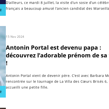
D’ailleurs, ce mardi 8 juillet, la visite d’un sosie d’un célèb
français a beaucoup amusé l’ancien candidat des Marseilla
é
15 Nov 2024
Antonin Portal est devenu papa :
découvrez l’adorable prénom de sa f
!
Antonin Portal vient de devenir père. C’est avec Barbara Mo
rencontrée sur le tournage de La Villa des Cœurs Brisés 6, q
accueilli une petite fille.
é