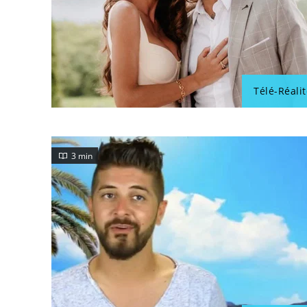
Télé-Réalit
3 min