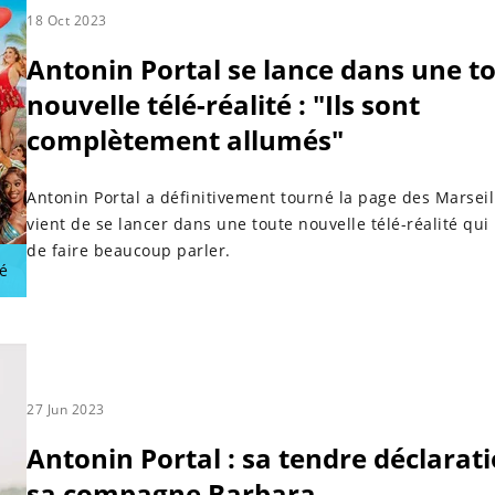
18 Oct 2023
Antonin Portal se lance dans une t
nouvelle télé-réalité : "Ils sont
complètement allumés"
Antonin Portal a définitivement tourné la page des Marseill
vient de se lancer dans une toute nouvelle télé-réalité qui
de faire beaucoup parler.
é
27 Jun 2023
Antonin Portal : sa tendre déclarat
sa compagne Barbara