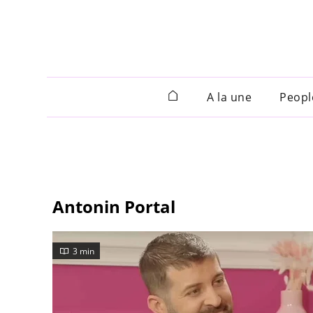
A la une
Peopl
Antonin Portal
3 min