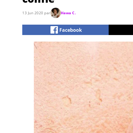
13 Jun 2020 par
Hawa C.
Facebook