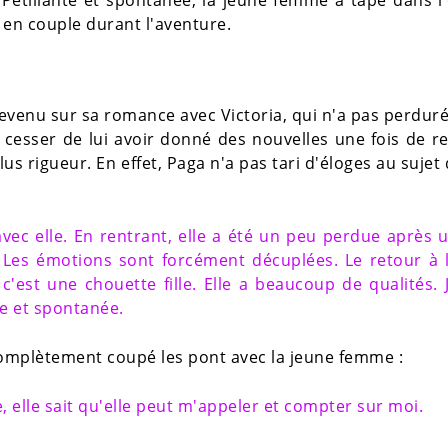
e en couple durant l'aventure.
revenu sur sa romance avec Victoria, qui n'a pas perdur
e cesser de lui avoir donné des nouvelles une fois de r
lus rigueur. En effet, Paga n'a pas tari d'éloges au sujet
avec elle. En rentrant, elle a été un peu perdue après 
 Les émotions sont forcément décuplées. Le retour à 
c'est une chouette fille. Elle a beaucoup de qualités. 
lle et spontanée.
 complètement coupé les pont avec la jeune femme :
, elle sait qu'elle peut m'appeler et compter sur moi.