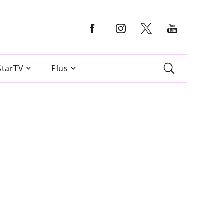
StarTV
Plus