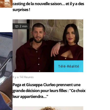
casting de la nouvelle saison… et il y a des
surprises !
2 min
Télé-Réalité
Il y a 14 Heures
Paga et Giuseppa Ciurleo prennent une
grande décision pour leurs filles : "Ce choix
leur appartiendra…"