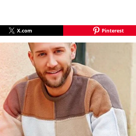
X.com
Pinterest