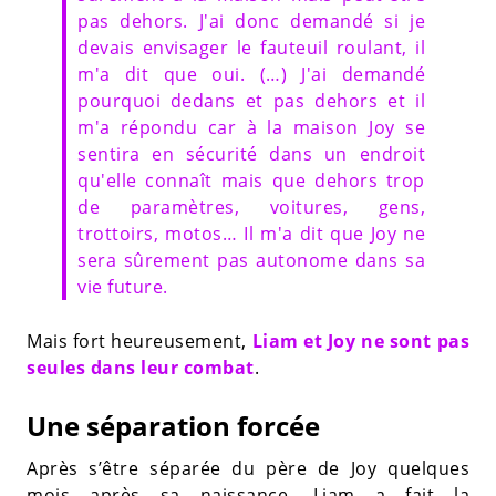
pas dehors. J'ai donc demandé si je
devais envisager le fauteuil roulant, il
m'a dit que oui. (…) J'ai demandé
pourquoi dedans et pas dehors et il
m'a répondu car à la maison Joy se
sentira en sécurité dans un endroit
qu'elle connaît mais que dehors trop
de paramètres, voitures, gens,
trottoirs, motos… Il m'a dit que Joy ne
sera sûrement pas autonome dans sa
vie future.
Mais fort heureusement,
Liam et Joy ne sont pas
seules dans leur combat
.
Une séparation forcée
Après s’être séparée du père de Joy quelques
mois après sa naissance, Liam a fait la