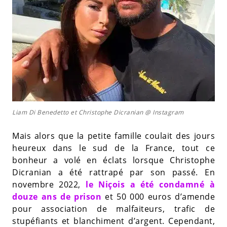
Liam Di Benedetto et Christophe Dicranian @ Instagram
Mais alors que la petite famille coulait des jours
heureux dans le sud de la France, tout ce
bonheur a volé en éclats lorsque Christophe
Dicranian a été rattrapé par son passé. En
novembre 2022,
le Niçois a été condamné à
douze ans de prison
et 50 000 euros d’amende
pour association de malfaiteurs, trafic de
stupéfiants et blanchiment d’argent. Cependant,