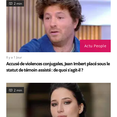
2 min
Actu People
Il y a 1 Jour
Accusé de violences conjugales, Jean Imbert placé sous le
statut de témoin assisté : de quoi s'agit-il ?
2 min