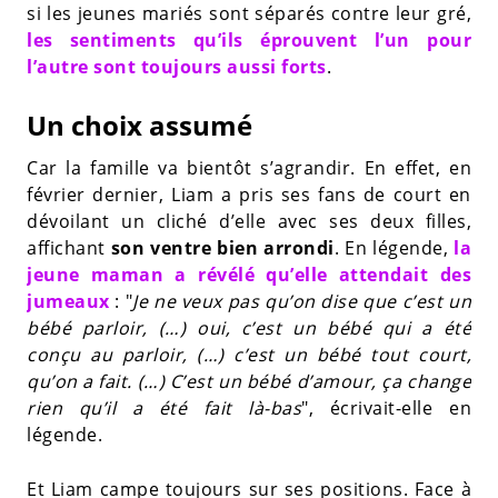
si les jeunes mariés sont séparés contre leur gré,
les sentiments qu’ils éprouvent l’un pour
l’autre sont toujours aussi forts
.
Un choix assumé
Car la famille va bientôt s’agrandir. En effet, en
février dernier, Liam a pris ses fans de court en
dévoilant un cliché d’elle avec ses deux filles,
affichant
son ventre bien arrondi
. En légende,
la
jeune maman a révélé qu’elle attendait des
jumeaux
: "
Je ne veux pas qu’on dise que c’est un
bébé parloir, (…) oui, c’est un bébé qui a été
conçu au parloir, (…) c’est un bébé tout court,
qu’on a fait. (…) C’est un bébé d’amour, ça change
rien qu’il a été fait là-bas
", écrivait-elle en
légende.
Et Liam campe toujours sur ses positions. Face à