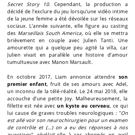
Secret Story 10
. Cependant, la production a
décidé de l’exclure du jeu lorsqu’une vidéo intime
de la jeune femme a été dévoilée sur les réseaux
sociaux. L’année suivante, elle figure au casting
des
Marseillais South America
, où elle se mettra
brièvement en couple avec Julien Tanti. Une
amourette qui a quelque peu agité la villa, car
Julien vivait en parallèle une histoire d’amour
tumultueuse avec Manon Marsault.
En octobre 2017, Liam annonce attendre
son
premier enfant
, fruit de ses amours avec Adel,
un inconnu de la télé-réalité. Le 24 mai 2018, elle
accouche d’une petite Joy. Malheureusement, la
fillette est née avec
un kyste au cerveau
, ce qui
lui cause de graves troubles neurologiques : "
On
est allé voir son neurochirurgien pour un examen
de contrôle et (…) on a eu des réponses à nos
questions
", révélait-elle à ses abonnés en avril