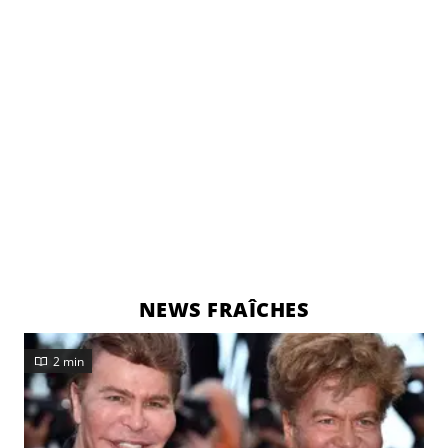
NEWS FRAÎCHES
2 min