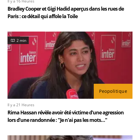
Il y a 16 Heures
Bradley Cooper et Gigi Hadid aperçus dans les rues de
Paris : ce détail qui affole la Toile
2 min
Peopolitique
Il y a 21 Heures
Rima Hassan révèle avoir été victime d'une agression
lors d'une randonnée : "Je n'ai pas les mots…"