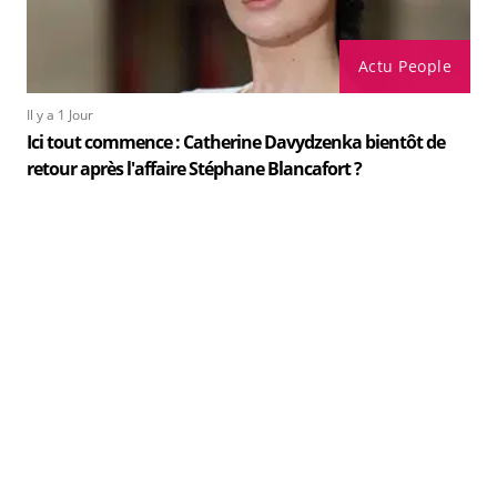
Actu People
Il y a 1 Jour
Ici tout commence : Catherine Davydzenka bientôt de
retour après l'affaire Stéphane Blancafort ?