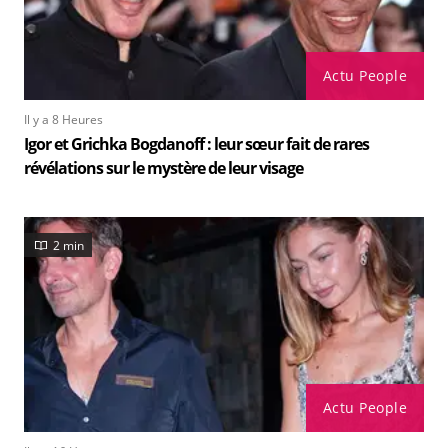
Actu People
Il y a 8 Heures
Igor et Grichka Bogdanoff : leur sœur fait de rares
révélations sur le mystère de leur visage
2 min
Actu People