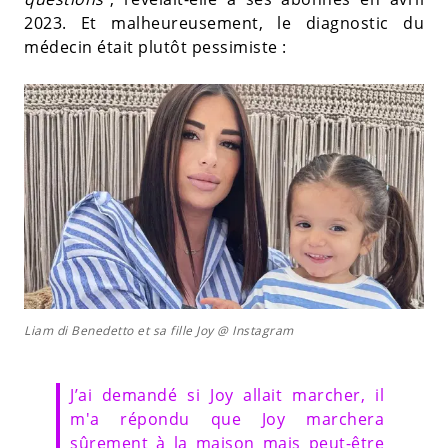
2023. Et malheureusement, le diagnostic du
médecin était plutôt pessimiste :
Liam di Benedetto et sa fille Joy @ Instagram
J’ai demandé si Joy allait marcher, il
m'a répondu que Joy marchera
sûrement à la maison mais peut-être