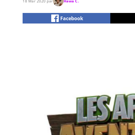
18 Mar 2020 par
Hawa C.
Facebook