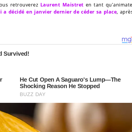
 vous retrouverez
Laurent Maistret
en tant qu'animateu
 a décidé en janvier dernier de céder sa place
, aprè