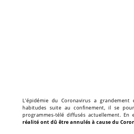
L'épidémie du Coronavirus a grandement c
habitudes suite au confinement, il se pourr
programmes-télé diffusés actuellement. En e
réalité ont dû être annulés à cause du Coro