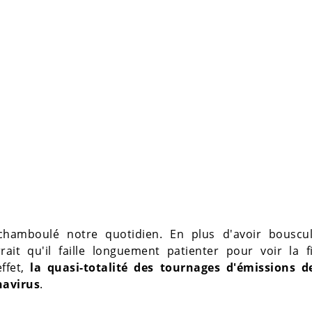
hamboulé notre quotidien. En plus d'avoir bouscu
ait qu'il faille longuement patienter pour voir la f
ffet,
la quasi-totalité des tournages d'émissions de
navirus
.