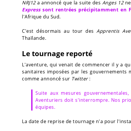
NRJ12
a annoncé que la suite des
Anges 12
ne 
Express
sont rentrées précipitamment en 
l'Afrique du Sud.
C'est désormais au tour des
Apprentis Ave
Thaïlande.
Le tournage reporté
L'aventure, qui venait de commencer il y a que
sanitaires imposées par les gouvernements 
comme annoncé sur
Twitter
:
Suite aux mesures gouvernementales, 
Aventuriers doit s'interrompre. Nos prior
équipes.
La date de reprise de tournage n'a pour l'in