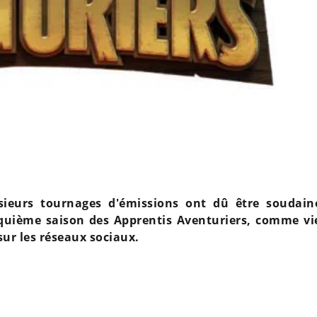
sieurs tournages d'émissions ont dû être soudai
inquième saison des Apprentis Aventuriers, comme vi
sur les réseaux sociaux.