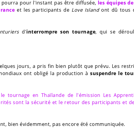
pourra pour l'instant pas être diffusée,
les équipes d
France
et les participants de
Love Island
ont dû tous q
nturiers
d'
interrompre son tournage
, qui se déroul
lques jours, a pris fin bien plutôt que prévu. Les restr
mondiaux ont obligé la production à
suspendre le to
le tournage en Thaïlande de l'émission Les Apprent
ités sont la sécurité et le retour des participants et d
stant, bien évidemment, pas encore été communiquée.