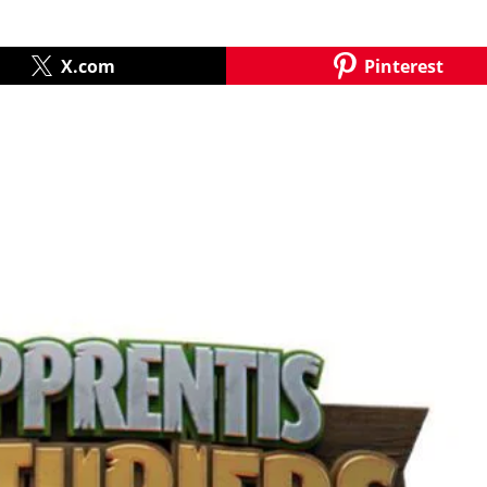
X.com
Pinterest