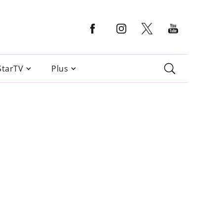
StarTV
Plus