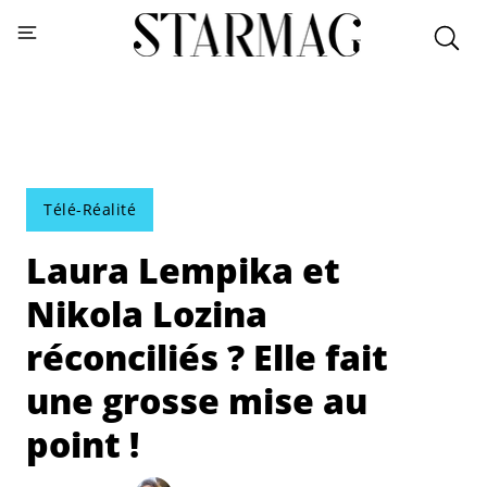
Télé-Réalité
Laura Lempika et
Nikola Lozina
réconciliés ? Elle fait
une grosse mise au
point !