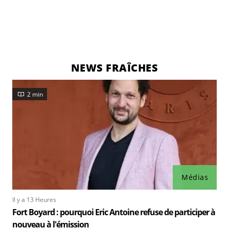
NEWS FRAÎCHES
2 min
Médias
Il y a 13 Heures
Fort Boyard : pourquoi Eric Antoine refuse de participer à
nouveau à l'émission