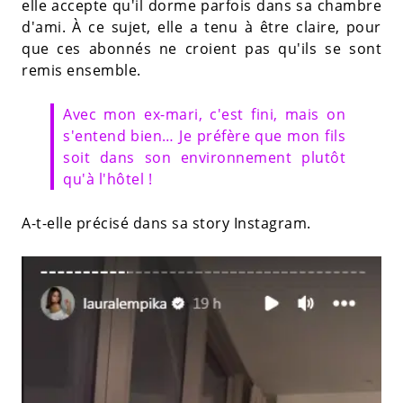
elle accepte qu'il dorme parfois dans sa chambre
d'ami. À ce sujet, elle a tenu à être claire, pour
que ces abonnés ne croient pas qu'ils se sont
remis ensemble.
Avec mon ex-mari, c'est fini, mais on
s'entend bien… Je préfère que mon fils
soit dans son environnement plutôt
qu'à l'hôtel !
A-t-elle précisé dans sa story Instagram.