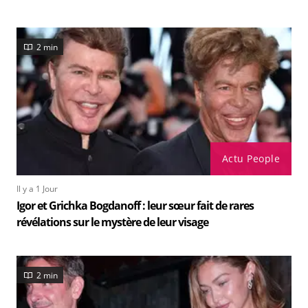
2 min
Actu People
Il y a 1 Jour
Igor et Grichka Bogdanoff : leur sœur fait de rares
révélations sur le mystère de leur visage
2 min