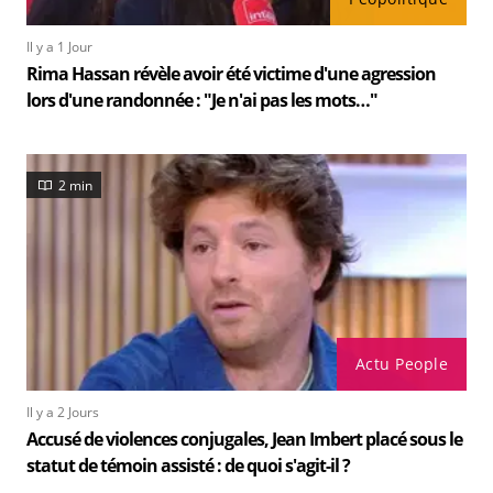
Il y a 1 Jour
Rima Hassan révèle avoir été victime d'une agression
lors d'une randonnée : "Je n'ai pas les mots…"
2 min
Actu People
Il y a 2 Jours
Accusé de violences conjugales, Jean Imbert placé sous le
statut de témoin assisté : de quoi s'agit-il ?