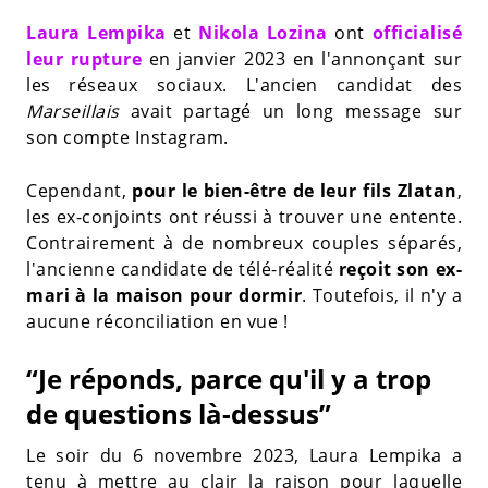
Laura Lempika
et
Nikola Lozina
ont
officialisé
leur rupture
en janvier 2023 en l'annonçant sur
les réseaux sociaux. L'ancien candidat des
Marseillais
avait partagé un long message sur
son compte Instagram.
Cependant,
pour le bien-être de leur fils Zlatan
,
les ex-conjoints ont réussi à trouver une entente.
Contrairement à de nombreux couples séparés,
l'ancienne candidate de télé-réalité
reçoit son ex-
mari à la maison pour dormir
. Toutefois, il n'y a
aucune réconciliation en vue !
“Je réponds, parce qu'il y a trop
de questions là-dessus”
Le soir du 6 novembre 2023, Laura Lempika a
tenu à mettre au clair la raison pour laquelle