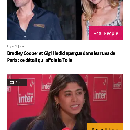
Actu People
Il y a 1 Jour
Bradley Cooper et Gigi Hadid aperçus dans les rues de
Paris : ce détail qui affole la Toile
2 min
Peopolitique