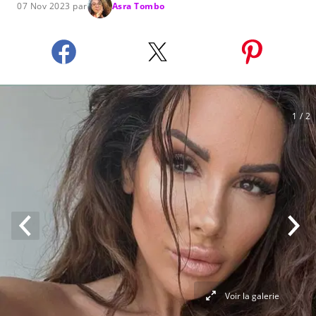
07 Nov 2023 par
Asra Tombo
1
/ 2
Voir la galerie