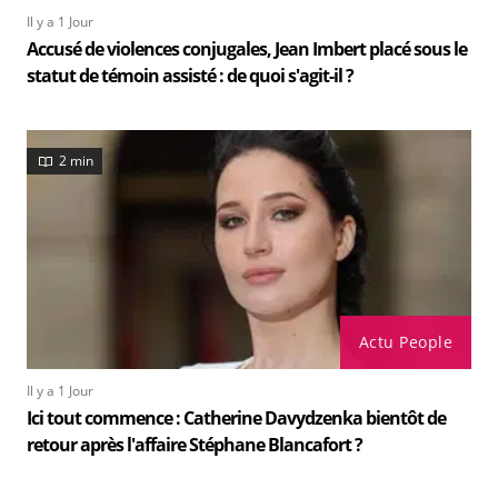
Il y a 1 Jour
Accusé de violences conjugales, Jean Imbert placé sous le
statut de témoin assisté : de quoi s'agit-il ?
2 min
Actu People
Il y a 1 Jour
Ici tout commence : Catherine Davydzenka bientôt de
retour après l'affaire Stéphane Blancafort ?