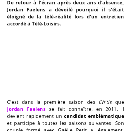
De retour à l'écran après deux ans d'absence,
Jordan Faelens a dévoilé pourquoi il s'était
éloigné de la télé-réalité lors d'un entretien
accordé à Télé-Loisirs.
C'est dans la première saison des
Ch'tis
que
Jordan Faelens
se fait connaître, en 2011. Il
devient rapidement un
candidat emblématique
et participe à toutes les saisons suivantes. Son
couple formé avec Gaëlle Petit a, également,