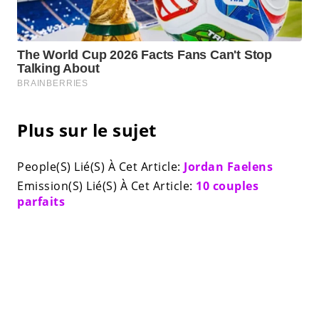
Plus sur le sujet
People(S) Lié(S) À Cet Article:
Jordan Faelens
Emission(S) Lié(S) À Cet Article:
10 couples
parfaits