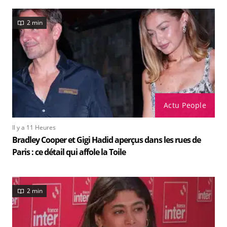
2 min
Actu People
Il y a 11 Heures
Bradley Cooper et Gigi Hadid aperçus dans les rues de
Paris : ce détail qui affole la Toile
2 min