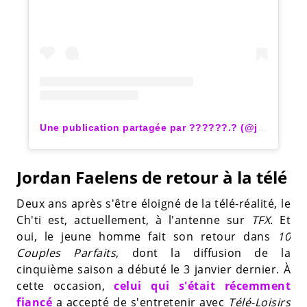
Une publication partagée par ??????.? (@jordan_0fficiel)
Jordan Faelens de retour à la télé
Deux ans après s'être éloigné de la télé-réalité, le
Ch'ti est, actuellement, à l'antenne sur
TFX
. Et
oui, le jeune homme fait son retour dans
10
Couples Parfaits
, dont la diffusion de la
cinquième saison a débuté le 3 janvier dernier. À
cette occasion,
celui qui s'était récemment
fiancé
a accepté de s'entretenir avec
Télé-Loisirs