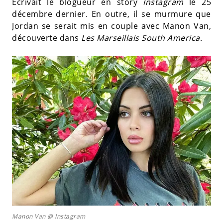
Écrivait le blogueur en story
Instagram
le 25
décembre dernier. En outre, il se murmure que
Jordan se serait mis en couple avec Manon Van,
découverte dans
Les Marseillais South America
.
Manon Van @ Instagram