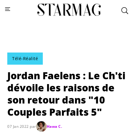
Télé-Réalité
Jordan Faelens : Le Ch'ti
dévoile les raisons de
son retour dans "10
Couples Parfaits 5"
07 Jan 2022 par
Hawa C.