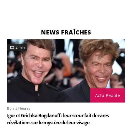
NEWS FRAÎCHES
2 min
Actu People
Il y a 3 Heures
Igor et Grichka Bogdanoff : leur sœur fait de rares
révélations sur le mystère de leur visage