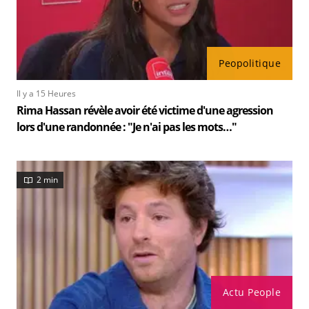
Peopolitique
Il y a 15 Heures
Rima Hassan révèle avoir été victime d'une agression
lors d'une randonnée : "Je n'ai pas les mots…"
2 min
Actu People