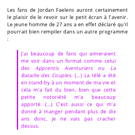
Les fans de Jordan Faelens auront certainement
le plaisir de le revoir sur le petit écran à l'avenir.
Le jeune homme de 27 ans a en effet déclaré qu'il
pourrait bien rempiler dans un autre programme
:
J'ai beaucoup de fans qui aimeraient
me voir dans un format comme celui
des
Apprentis Aventuriers
ou
La
Bataille des Couples
. (…) La télé a été
en stand-by à un moment de ma vie et
cela m'a fait du bien, bien que cette
petite notoriété m'a beaucoup
apporté. (…) C'est aussi ce qui m'a
donné à manger pendant plus de dix
ans donc, je ne vais pas cracher
dessus.