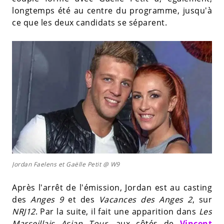
longtemps été au centre du programme, jusqu'à
ce que les deux candidats se séparent.
Jordan Faelens et Gaëlle Petit @ W9
Après l'arrêt de l'émission, Jordan est au casting
des
Anges 9
et des
Vacances des Anges 2
, sur
NRJ12
. Par la suite, il fait une apparition dans
Les
Marseillais Asian Tour
, aux côtés de
Vincent