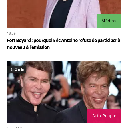
Médias
18:39
Fort Boyard : pourquoi Eric Antoine refuse de participer à
nouveau à l'émission
2 min
Actu People