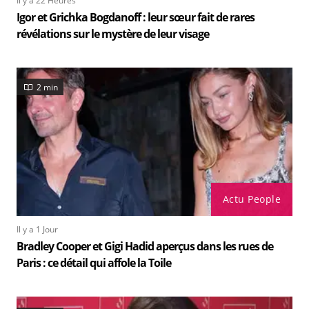
Il y a 22 Heures
Igor et Grichka Bogdanoff : leur sœur fait de rares
révélations sur le mystère de leur visage
2 min
Actu People
Il y a 1 Jour
Bradley Cooper et Gigi Hadid aperçus dans les rues de
Paris : ce détail qui affole la Toile