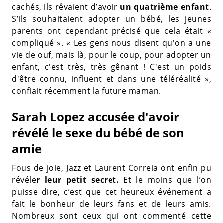
cachés, ils rêvaient d’avoir
un quatrième enfant
.
S’ils souhaitaient adopter un bébé, les jeunes
parents ont cependant précisé que cela était «
compliqué ». « Les gens nous disent qu'on a une
vie de ouf, mais là, pour le coup, pour adopter un
enfant, c'est très, très gênant ! C'est un poids
d'être connu, influent et dans une téléréalité »,
confiait récemment la future maman.
Sarah Lopez accusée d'avoir
révélé le sexe du bébé de son
amie
Fous de joie, Jazz et Laurent Correia ont enfin pu
révéle
r leur petit secret.
Et le moins que l’on
puisse dire, c’est que cet heureux événement a
fait le bonheur de leurs fans et de leurs amis.
Nombreux sont ceux qui ont commenté cette