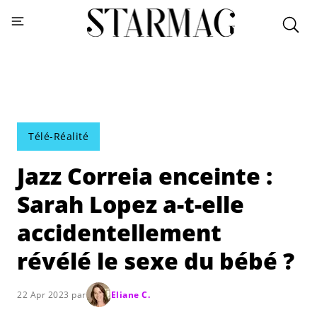
Télé-Réalité
Jazz Correia enceinte :
Sarah Lopez a-t-elle
accidentellement
révélé le sexe du bébé ?
22 Apr 2023 par
Eliane C.