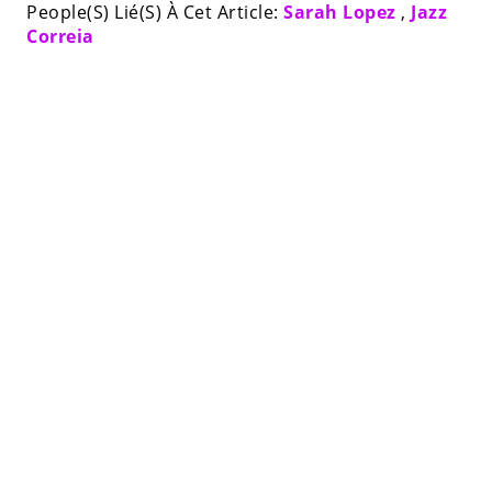
People(S) Lié(S) À Cet Article:
Sarah Lopez
,
Jazz
Correia