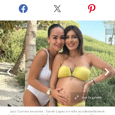
1
/ 2
Voir la galerie
Jazz Correia enceinte : Sarah Lopez a-t-elle accidentellement