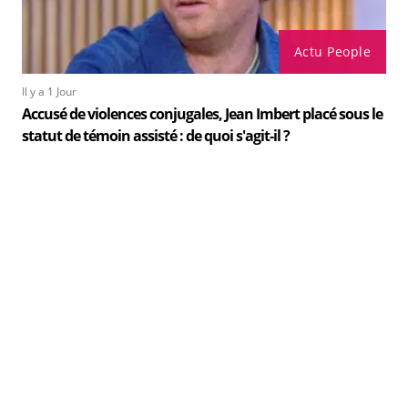
Actu People
Il y a 1 Jour
Accusé de violences conjugales, Jean Imbert placé sous le
statut de témoin assisté : de quoi s'agit-il ?