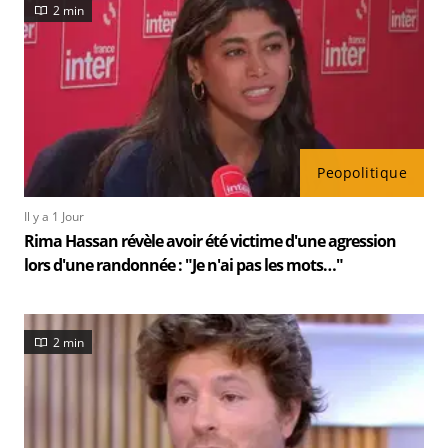
2 min
Peopolitique
Il y a 1 Jour
Rima Hassan révèle avoir été victime d'une agression
lors d'une randonnée : "Je n'ai pas les mots…"
2 min