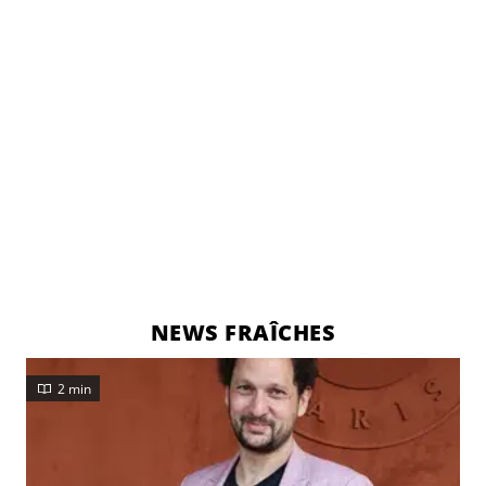
NEWS FRAÎCHES
2 min