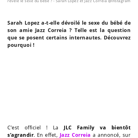
révélé le sexe du bébé ?
- Sarah Lopez et Jazz Correia @Instagram
Sarah Lopez a-t-elle dévoilé le sexe du bébé de
son amie Jazz Correia ? Telle est la question
que se posent certains internautes. Découvrez
pourquoi !
C’est officiel ! La
JLC Family va bientôt
s’agrandir
. En effet,
Jazz Correia
a annoncé, sur