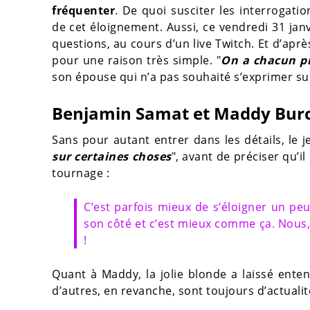
fréquenter
. De quoi susciter les interrogati
de cet éloignement. Aussi, ce vendredi 31 ja
questions, au cours d’un live Twitch. Et d’apr
pour une raison très simple. "
On a chacun pr
son épouse qui n’a pas souhaité s’exprimer sur
Benjamin Samat et Maddy Burci
Sans pour autant entrer dans les détails, le j
sur certaines choses
", avant de préciser qu’i
tournage :
C’est parfois mieux de s’éloigner un peu
son côté et c’est mieux comme ça. Nous, o
!
Quant à Maddy, la jolie blonde a laissé ente
d’autres, en revanche, sont toujours d’actualit