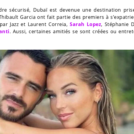
dre sécurisé, Dubaï est devenue une destination pris
Thibault Garcia ont fait partie des premiers à s’expatri
 par Jazz et Laurent Correia,
Sarah Lopez
, Stéphanie 
anti
. Aussi, certaines amitiés se sont créées ou entre