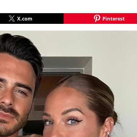
X.com
Pinterest