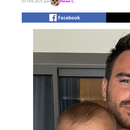
05 Feb 2025 par
Hawa C.
Facebook