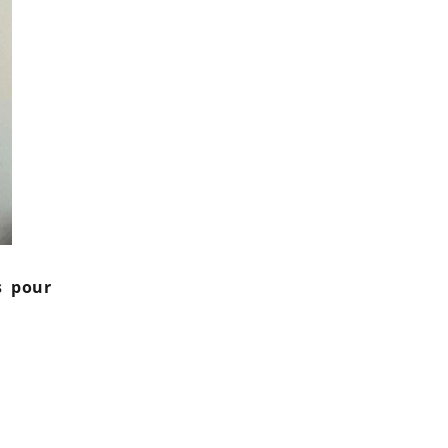
s pour