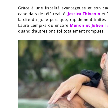
Grâce à une fiscalité avantageuse et son ca
candidats de télé-réalité.
Jessica Thivenin
et 
la cité du golfe persique, rapidement imités
Laura Lempika ou encore
Manon et Julien T
quand d’autres ont été totalement rompues.