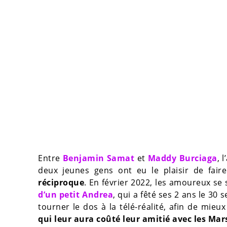
Entre
Benjamin Samat
et
Maddy Burciaga
, 
deux jeunes gens ont eu le plaisir de fai
réciproque
. En février 2022, les amoureux se
d’un petit Andrea
, qui a fêté ses 2 ans le 30 
tourner le dos à la télé-réalité, afin de mieu
qui leur aura coûté leur amitié avec les Mars