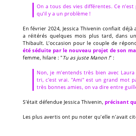
On a tous des vies différentes. Ce n’es
qu’il y a un problème !
En février 2024, Jessica Thivenin confiait déjà
a réitérés quelques mois plus tard, dans un
Thibault. L’occasion pour le couple de répon
été séduite par le nouveau projet de son ma
femme, hilare : "
Tu as juste Manon !
" :
Non, je m’entends très bien avec Laur
tri, c’est vrai. "Ami" est un grand mot 
très bonnes amies, on va dire entre guill
S’était défendue Jessica Thivenin,
précisant qu
Les plus avertis ont pu noter qu'elle n'avait 