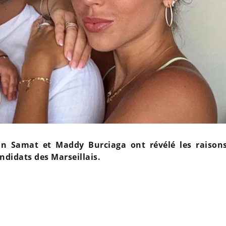
in Samat et Maddy Burciaga ont révélé les raison
andidats des Marseillais.