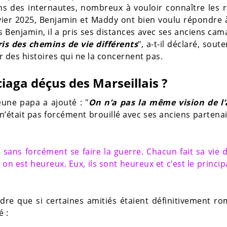
ons des internautes, nombreux à vouloir connaître les 
nvier 2025, Benjamin et Maddy ont bien voulu répondre 
ès Benjamin, il a pris ses distances avec ses anciens ca
is des chemins de vie différents
", a-t-il déclaré, sout
 des histoires qui ne la concernent pas.
aga déçus des Marseillais ?
eune papa a ajouté : "
On n’a pas la même vision de l’
l n’était pas forcément brouillé avec ses anciens partena
 sans forcément se faire la guerre. Chacun fait sa vie 
n est heureux. Eux, ils sont heureux et c’est le princip
ndre que si certaines amitiés étaient définitivement r
é :