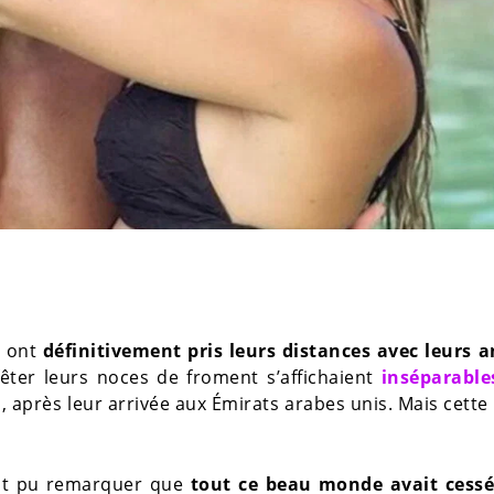
i ont
définitivement pris leurs distances avec leurs a
fêter leurs noces de froment s’affichaient
inséparable
, après leur arrivée aux Émirats arabes unis. Mais cett
ont pu remarquer que
tout ce beau monde avait cessé