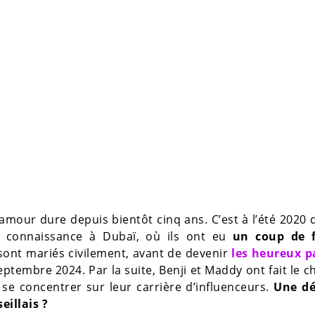
l’amour dure depuis bientôt cinq ans. C’est à l’été 2020 
re connaissance à Dubaï, où ils ont eu
un coup de 
 sont mariés civilement, avant de devenir
les heureux p
septembre 2024. Par la suite, Benji et Maddy ont fait le c
x se concentrer sur leur carrière d’influenceurs.
Une dé
eillais ?