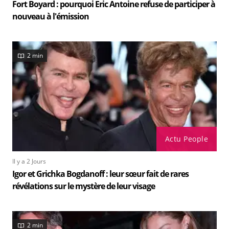
Fort Boyard : pourquoi Eric Antoine refuse de participer à
nouveau à l'émission
2 min
Actu People
Il y a 2 Jours
Igor et Grichka Bogdanoff : leur sœur fait de rares
révélations sur le mystère de leur visage
2 min