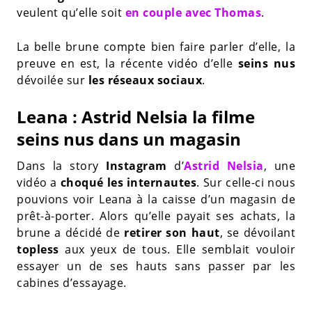
veulent qu’elle soit
en couple avec Thomas
.
La belle brune compte bien faire parler d’elle, la
preuve en est, la récente vidéo d’elle
seins nus
dévoilée sur
les réseaux sociaux
.
Leana : Astrid Nelsia la filme
seins nus dans un magasin
Dans la story
Instagram
d’
Astrid Nelsia
, une
vidéo a
choqué les internautes
. Sur celle-ci nous
pouvions voir Leana à la caisse d’un magasin de
prêt-à-porter. Alors qu’elle payait ses achats, la
brune a décidé de
retirer son haut
, se dévoilant
topless
aux yeux de tous. Elle semblait vouloir
essayer un de ses hauts sans passer par les
cabines d’essayage.