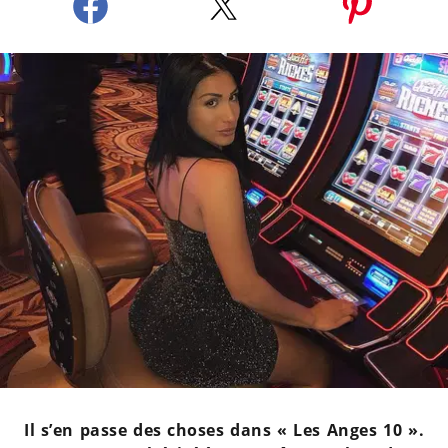
Il s’en passe des choses dans « Les Anges 10 ».