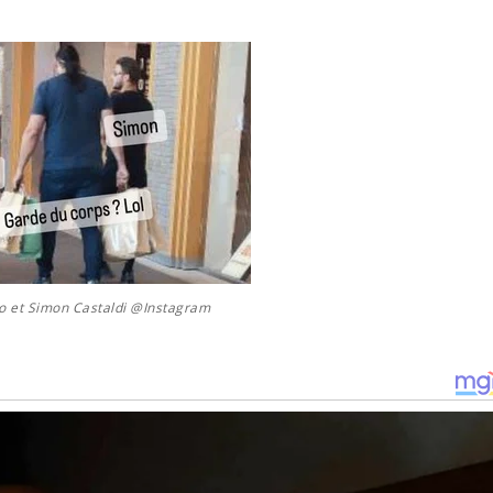
o et Simon Castaldi @Instagram