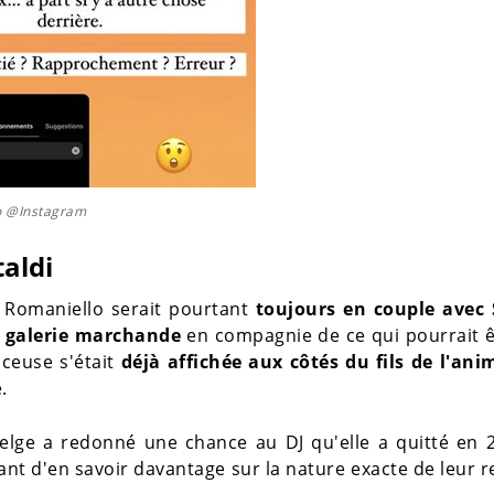
o @Instagram
aldi
ia Romaniello serait pourtant
toujours en couple avec
 galerie marchande
en compagnie de ce qui pourrait ê
ceuse s'était
déjà affichée aux côtés du fils de l'ani
.
 Belge a redonné une chance au DJ qu'elle a quitté en 2
nt d'en savoir davantage sur la nature exacte de leur r