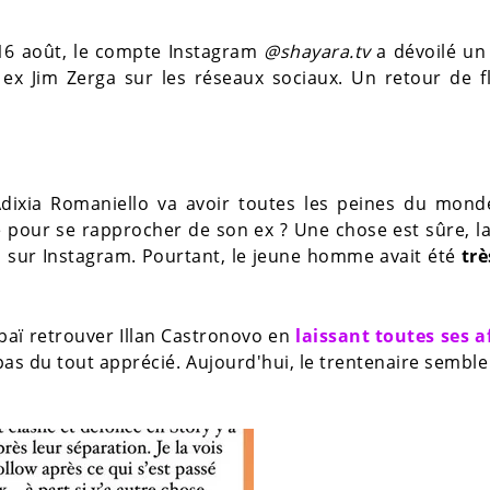
 16 août, le compte Instagram
@shayara.tv
a dévoilé un
 ex Jim Zerga sur les réseaux sociaux. Un retour de 
Adixia Romaniello va avoir toutes les peines du monde
ité pour se rapprocher de son ex ? Une chose est sûre, l
"
sur Instagram. Pourtant, le jeune homme avait été
trè
Dubaï retrouver Illan Castronovo en
laissant toutes ses a
 pas du tout apprécié. Aujourd'hui, le trentenaire semble