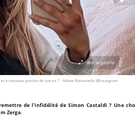
Voir la galerie
 et à nouveau proche de son ex ?
- Adixia Romaniello @Instagram
remettre de l'infidélité de Simon Castaldi ? Une cho
Jim Zerga.