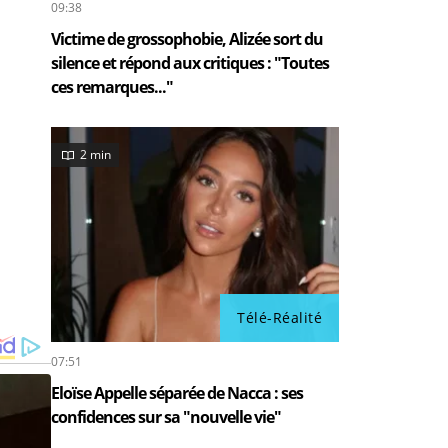
09:38
Victime de grossophobie, Alizée sort du
silence et répond aux critiques : "Toutes
ces remarques..."
2 min
Télé-Réalité
07:51
Eloïse Appelle séparée de Nacca : ses
confidences sur sa "nouvelle vie"