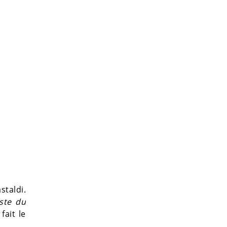
taldi.
ste du
fait le