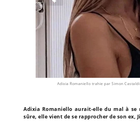
on Castaldi
Adixia Romaniello trahie par Simon Castaldi
Adixia Romaniello aurait-elle du mal à se 
sûre, elle vient de se rapprocher de son ex, 