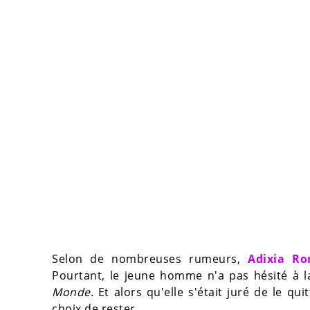
Selon de nombreuses rumeurs,
Adixia R
Pourtant, le jeune homme n'a pas hésité à l
Monde
. Et alors qu'elle s'était juré de le qu
choix de rester.