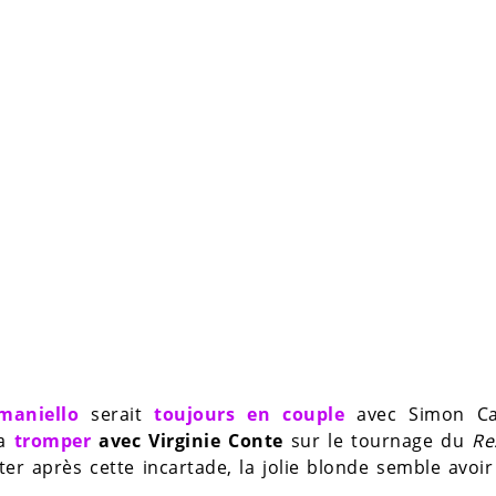
omaniello
serait
toujours en couple
avec Simon Cas
a
tromper
avec Virginie Conte
sur le tournage du
Re
itter après cette incartade, la jolie blonde semble avoir 