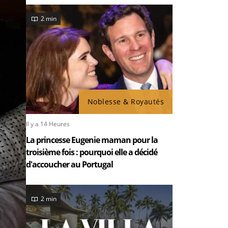
2 min
Noblesse & Royautés
Il y a 14 Heures
La princesse Eugenie maman pour la
troisième fois : pourquoi elle a décidé
d'accoucher au Portugal
2 min