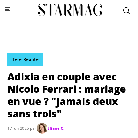
Télé-Réalité
Adixia en couple avec
Nicolo Ferrari : mariage
en vue ? "Jamais deux
sans trois"
17 Jun 2025 par
Eliane C.