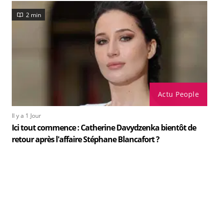
2 min
Actu People
Il y a 1 Jour
Ici tout commence : Catherine Davydzenka bientôt de
retour après l'affaire Stéphane Blancafort ?