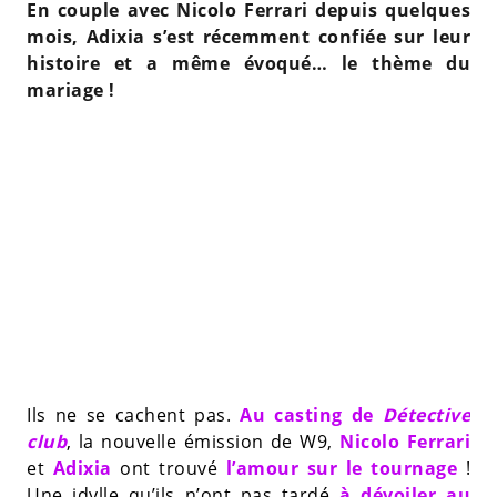
En couple avec Nicolo Ferrari depuis quelques
mois, Adixia s’est récemment confiée sur leur
histoire et a même évoqué… le thème du
mariage !
Ils ne se cachent pas.
Au casting de
Détective
club
, la nouvelle émission de W9,
Nicolo Ferrari
et
Adixia
ont trouvé
l’amour sur le tournage
!
Une idylle qu’ils n’ont pas tardé
à dévoiler au