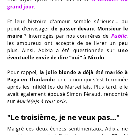
grand jour
.
Et leur histoire d'amour semble sérieuse… au
point d’envisager
de passer devant Monsieur le
maire
? Interrogés par nos confrères de
Public
,
les amoureux ont accepté de se livrer un peu
plus. Ainsi, Adixia a été questionnée sur
une
éventuelle envie de dire “oui” à Nicolo
.
Pour rappel,
la jolie blonde a déjà été mariée à
Paga en Thaïlande
, une union qui s’est terminée
après les infidélités du Marseillais. Plus tard, elle
avait également épousé Simon Féraud, rencontré
sur
Marié(e)s à tout prix.
"Le troisième, je ne veux pas..."
Malgré ces deux échecs sentimentaux, Adixia ne