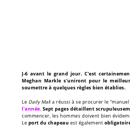
J-6 avant le grand jour. C'est certaineme
Meghan Markle s'uniront pour le meilleur 
soumettre à quelques règles bien établies.
Le
Daily Mai
l a réussi à se procurer le "manu
l'année
.
Sept pages détaillent scrupuleuseme
commencer, les hommes doivent bien évidemm
Le
port du chapeau
est également
obligatoir