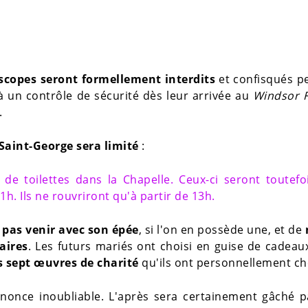
copes seront formellement interdits
et confisqués p
à un contrôle de sécurité dès leur arrivée au
Windsor 
.
 Saint-George sera limité
:
 de toilettes dans la Chapelle. Ceux-ci seront toutefo
1h. Ils ne rouvriront qu'à partir de 13h.
 pas venir avec son épée
, si l'on en possède une, et de
aires
. Les futurs mariés ont choisi en guise de cadea
s sept œuvres de charité
qu'ils ont personnellement cho
nnonce inoubliable. L'après sera certainement gâché p