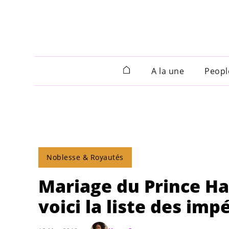
A la une
Peopl
Noblesse & Royautés
Mariage du Prince Ha
voici la liste des im