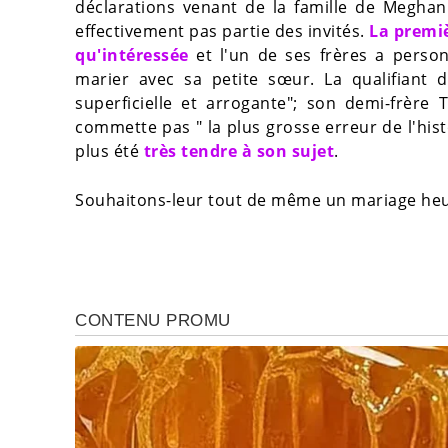
déclarations venant de la famille de Meghan
effectivement pas partie des invités.
La premiè
qu'intéressée
et l'un de ses frères a person
marier avec sa petite sœur. La qualifiant d
superficielle et arrogante"; son demi-frère 
commette pas " la plus grosse erreur de l'his
plus été
très tendre à son sujet
.
Souhaitons-leur tout de même un mariage heur