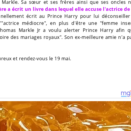
 Markle. Sa sœur et ses frères ainsi que ses oncles n
re a écrit un livre dans lequel elle accuse l'actrice de
nellement écrit au Prince Harry pour lui déconseiller
'"actrice médiocre", en plus d'être une "femme insen
Thomas Markle Jr a voulu alerter Prince Harry afin q
toire des mariages royaux". Son ex-meilleure amie n'a 
eux et rendez-vous le 19 mai.