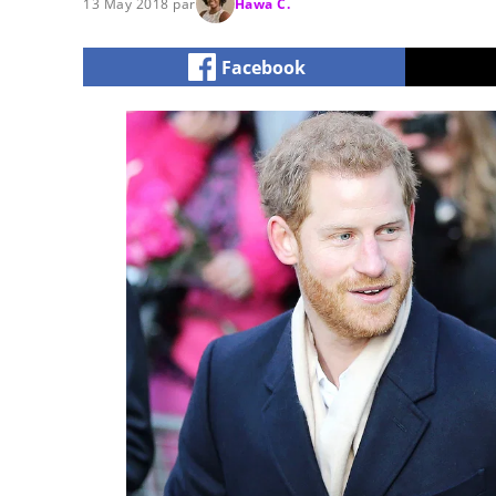
13 May 2018 par
Hawa C.
Facebook