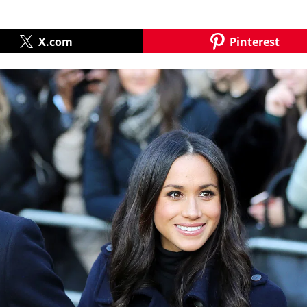
X.com
Pinterest