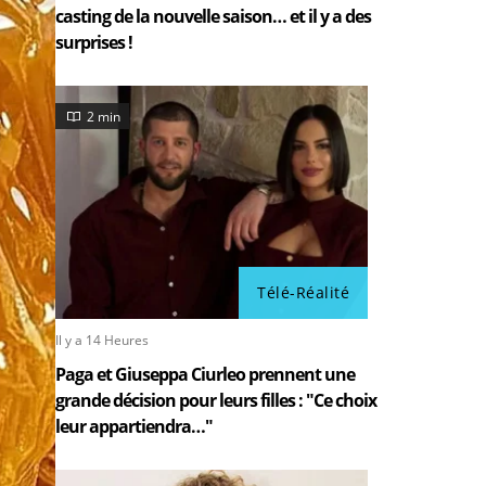
casting de la nouvelle saison… et il y a des
surprises !
2 min
Télé-Réalité
Il y a 14 Heures
Paga et Giuseppa Ciurleo prennent une
grande décision pour leurs filles : "Ce choix
leur appartiendra…"