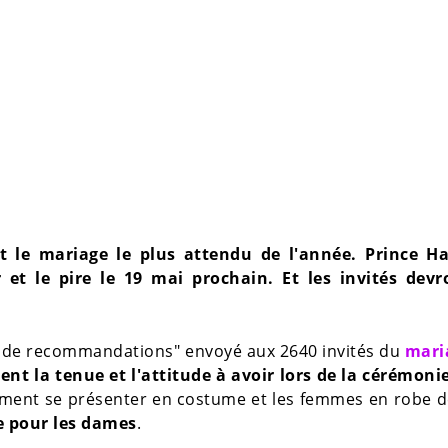
nt le mariage le plus attendu de l'année. Prince Ha
et le pire le 19 mai prochain. Et les invités devr
el de recommandations" envoyé aux 2640 invités du
mari
nt la tenue et l'attitude à avoir lors de la cérémoni
ent se présenter en costume et les femmes en robe de
e pour les dames
.