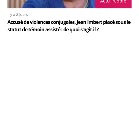
Actu People
Il y a 2 Jours
Accusé de violences conjugales, Jean Imbert placé sous le
statut de témoin assisté : de quoi s'agit-il ?