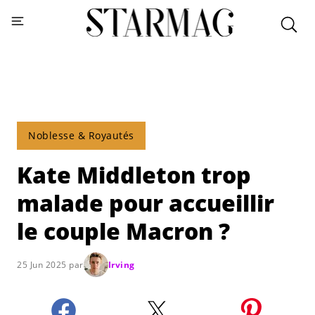
Noblesse & Royautés
Kate Middleton trop
malade pour accueillir
le couple Macron ?
25 Jun 2025 par
Irving