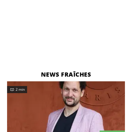
NEWS FRAÎCHES
2 min