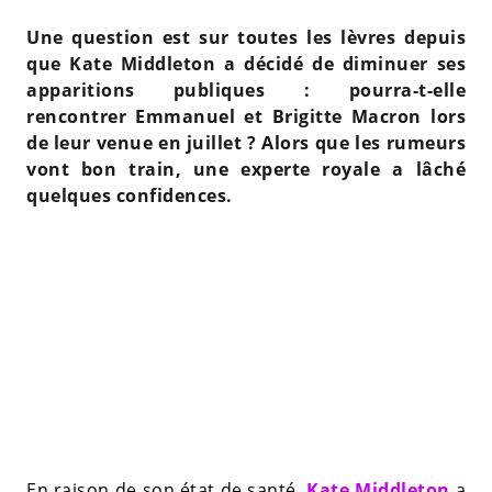
Une question est sur toutes les lèvres depuis
que Kate Middleton a décidé de diminuer ses
apparitions publiques : pourra-t-elle
rencontrer Emmanuel et Brigitte Macron lors
de leur venue en juillet ? Alors que les rumeurs
vont bon train, une experte royale a lâché
quelques confidences.
En raison de son état de santé,
Kate Middleton
a