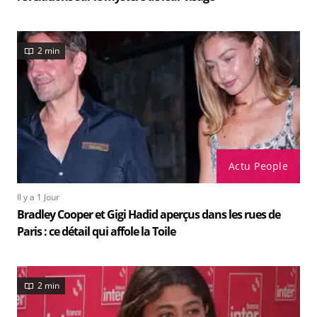
2 min
Actu People
Il y a 1 Jour
Bradley Cooper et Gigi Hadid aperçus dans les rues de
Paris : ce détail qui affole la Toile
2 min