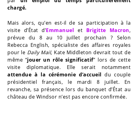
par
un emploi du temps particulièrement
chargé.
Mais alors, qu’en est-il de sa participation à la
visite d’État d’
Emmanuel
et
Brigitte Macron
,
prévue du 8 au 10 juillet prochain ? Selon
Rebecca English, spécialiste des affaires royales
pour le
Daily Mail,
Kate Middleton devrait tout de
même “
jouer un rôle significatif
” lors de cette
visite diplomatique. Elle serait notamment
attendue à la cérémonie d’accueil
du couple
présidentiel français, le mardi 8 juillet. En
revanche, sa présence lors du banquet d’État au
château de Windsor n’est pas encore confirmée.