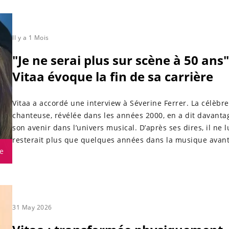
Il y a 1 Mois
"Je ne serai plus sur scène à 50 ans"
Vitaa évoque la fin de sa carrière
Vitaa a accordé une interview à Séverine Ferrer. La célèbre
chanteuse, révélée dans les années 2000, en a dit davanta
son avenir dans l’univers musical. D’après ses dires, il ne l
resterait plus que quelques années dans la musique avan
e
tirer sa révérence.
31 May 2026