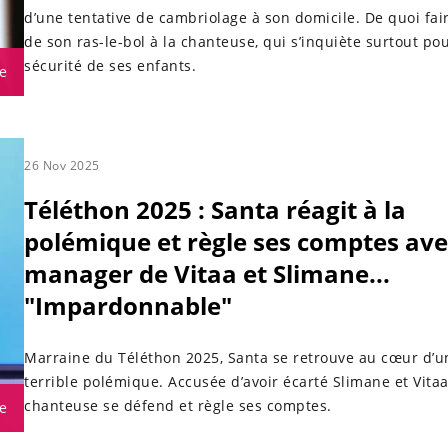
d’une tentative de cambriolage à son domicile. De quoi fai
de son ras-le-bol à la chanteuse, qui s’inquiète surtout pou
sécurité de ses enfants.
e
26 Nov 2025
Téléthon 2025 : Santa réagit à la
polémique et règle ses comptes ave
manager de Vitaa et Slimane...
"Impardonnable"
Marraine du Téléthon 2025, Santa se retrouve au cœur d’u
terrible polémique. Accusée d’avoir écarté Slimane et Vitaa
chanteuse se défend et règle ses comptes.
e