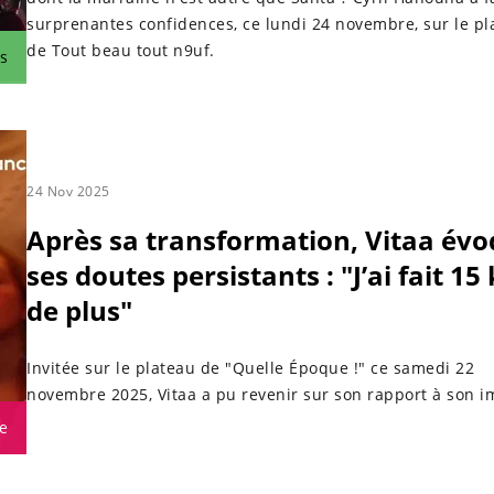
surprenantes confidences, ce lundi 24 novembre, sur le pl
de Tout beau tout n9uf.
s
24 Nov 2025
Après sa transformation, Vitaa év
ses doutes persistants : "J’ai fait 15
de plus"
Invitée sur le plateau de "Quelle Époque !" ce samedi 22
novembre 2025, Vitaa a pu revenir sur son rapport à son i
e