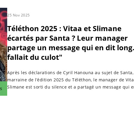
25 Nov 2025
Téléthon 2025 : Vitaa et Slimane
écartés par Santa ? Leur manager
partage un message qui en dit long…
fallait du culot"
Après les déclarations de Cyril Hanouna au sujet de Santa,
marraine de l’édition 2025 du Téléthon, le manager de Vita
Slimane est sorti du silence et a partagé un message qui e
s
long...