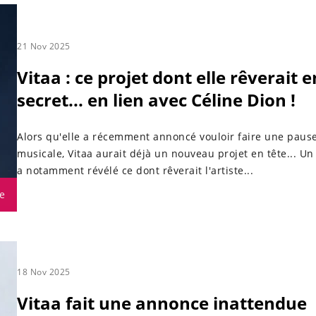
21 Nov 2025
Vitaa : ce projet dont elle rêverait e
secret... en lien avec Céline Dion !
Alors qu'elle a récemment annoncé vouloir faire une paus
musicale, Vitaa aurait déjà un nouveau projet en tête... U
a notamment révélé ce dont rêverait l'artiste...
e
18 Nov 2025
Vitaa fait une annonce inattendue