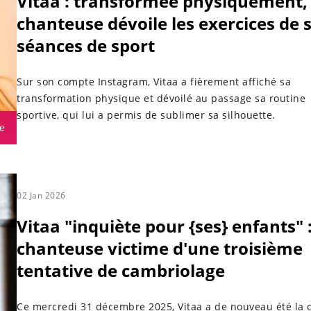
Vitaa : transformée physiquement, 
chanteuse dévoile les exercices de 
séances de sport
Sur son compte Instagram, Vitaa a fièrement affiché sa
transformation physique et dévoilé au passage sa routine
sportive, qui lui a permis de sublimer sa silhouette.
e
02 Jan 2026
Vitaa "inquiète pour {ses} enfants" :
chanteuse victime d'une troisième
tentative de cambriolage
Ce mercredi 31 décembre 2025, Vitaa a de nouveau été la c