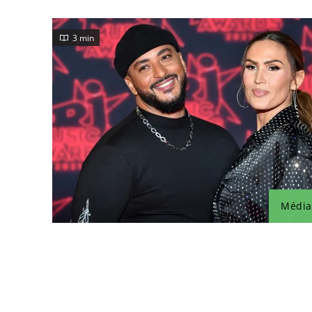
3 min
Média