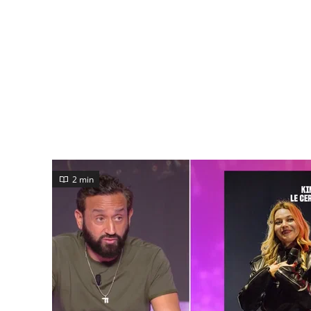
2 min