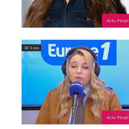
Actu Peopl
3 min
Actu Peopl