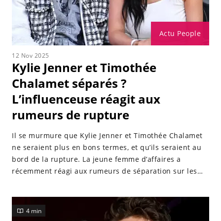
Actu People
12 Nov 2025
Kylie Jenner et Timothée
Chalamet séparés ?
L’influenceuse réagit aux
rumeurs de rupture
Il se murmure que Kylie Jenner et Timothée Chalamet
ne seraient plus en bons termes, et qu’ils seraient au
bord de la rupture. La jeune femme d’affaires a
récemment réagi aux rumeurs de séparation sur les
réseaux sociaux.
4 min