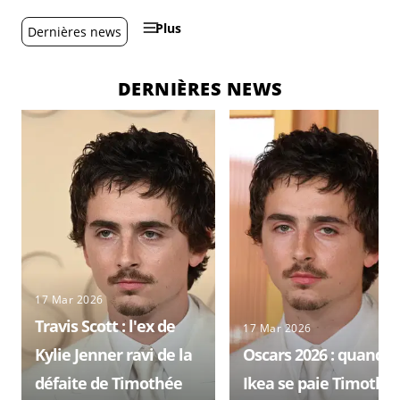
Plus
Dernières news
DERNIÈRES NEWS
17 Mar 2026
Travis Scott : l'ex de
17 Mar 2026
Kylie Jenner ravi de la
Oscars 2026 : quand
défaite de Timothée
Ikea se paie Timothé