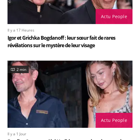
Actu People
Il y a 17 Heures
Igor et Grichka Bogdanoff : leur sœur fait de rares
révélations sur le mystère de leur visage
2 min
Actu People
Il y a 1 Jour