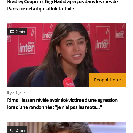
Bradley Cooper et Gigi Hadid aperçus dans les rues de
Paris : ce détail qui affole la Toile
2 min
Peopolitique
Il y a 1 Jour
Rima Hassan révèle avoir été victime d'une agression
lors d'une randonnée : "Je n'ai pas les mots…"
2 min