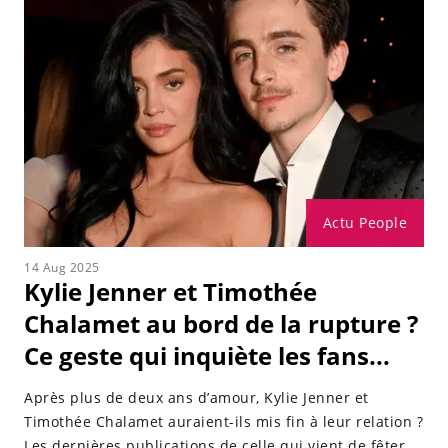
Actu People
14 Aug 2025
Kylie Jenner et Timothée
Chalamet au bord de la rupture ?
Ce geste qui inquiète les fans...
Après plus de deux ans d’amour, Kylie Jenner et
Timothée Chalamet auraient-ils mis fin à leur relation ?
Les dernières publications de celle qui vient de fêter