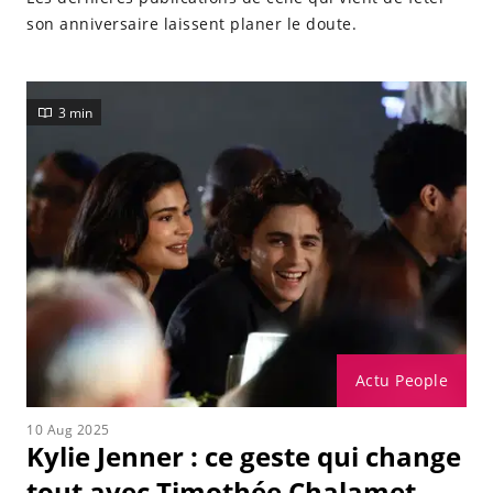
son anniversaire laissent planer le doute.
3 min
Actu People
10 Aug 2025
Kylie Jenner : ce geste qui change
tout avec Timothée Chalamet