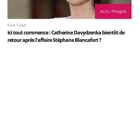
Actu People
Il y a 1 Jour
Ici tout commence : Catherine Davydzenka bientôt de
retour après l'affaire Stéphane Blancafort ?