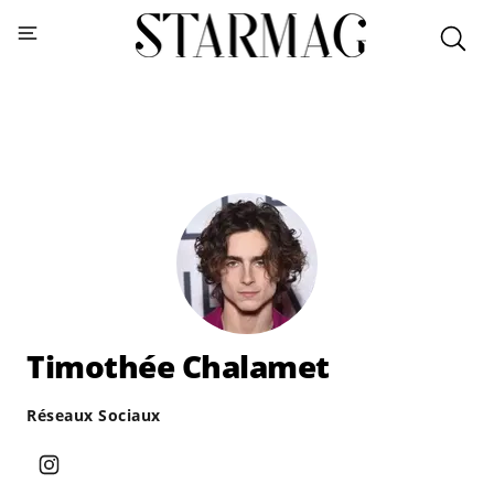
Timothée Chalamet
Réseaux Sociaux