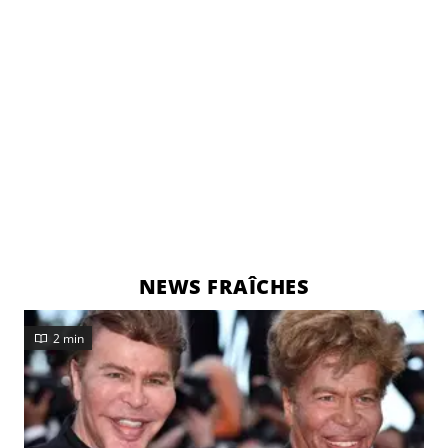
NEWS FRAÎCHES
2 min