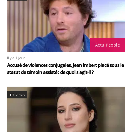
Actu People
Il y a 1 Jour
Accusé de violences conjugales, Jean Imbert placé sous le
statut de témoin assisté : de quoi s'agit-il ?
2 min