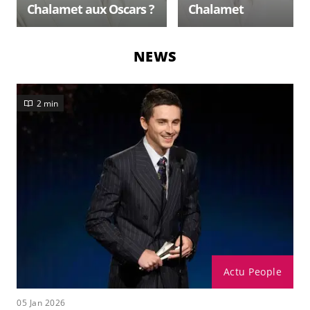
Chalamet aux Oscars ?
Chalamet
NEWS
2 min
Actu People
05 Jan 2026