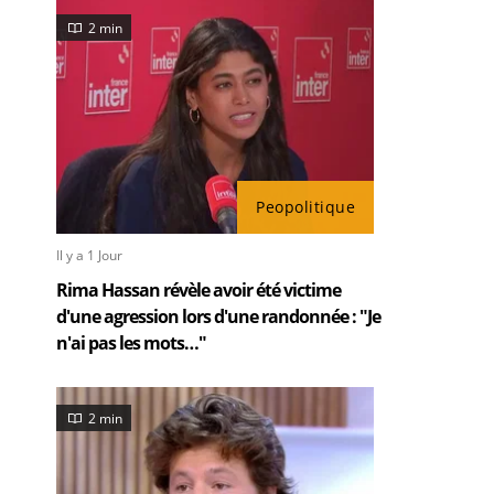
2 min
Peopolitique
Il y a 1 Jour
Rima Hassan révèle avoir été victime
d'une agression lors d'une randonnée : "Je
n'ai pas les mots…"
2 min