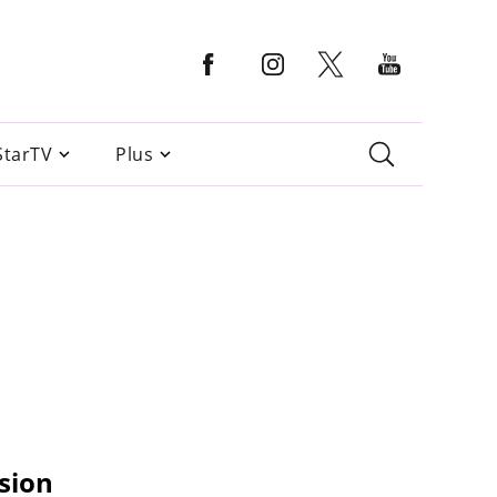
StarTV
Plus
sion