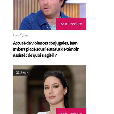
Actu People
Il y a 1 Jour
Accusé de violences conjugales, Jean
Imbert placé sous le statut de témoin
assisté : de quoi s'agit-il ?
2 min
Actu People