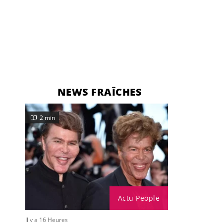
NEWS FRAÎCHES
2 min
Actu People
Il y a 16 Heures