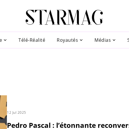
e
Télé-Réalité
Royautés
Médias
12 Jul 2025
Pedro Pascal : l’étonnante reconver