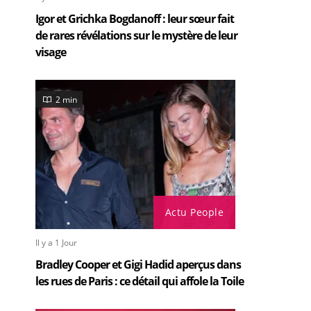
Igor et Grichka Bogdanoff : leur sœur fait
de rares révélations sur le mystère de leur
visage
2 min
Actu People
Il y a 1 Jour
Bradley Cooper et Gigi Hadid aperçus dans
les rues de Paris : ce détail qui affole la Toile