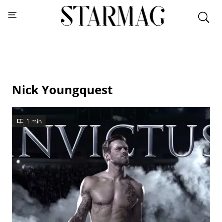
Nick Youngquest
1 min