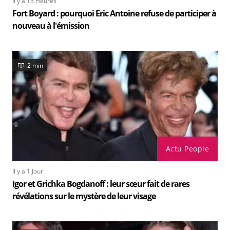
Il y a 13 Heures
Fort Boyard : pourquoi Eric Antoine refuse de participer à
nouveau à l'émission
2 min
Actu People
Il y a 1 Jour
Igor et Grichka Bogdanoff : leur sœur fait de rares
révélations sur le mystère de leur visage