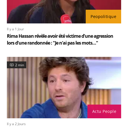
Peopolitique
Il y a 1 Jour
Rima Hassan révèle avoir été victime d'une agression
lors d'une randonnée : "Je n'ai pas les mots…"
2 min
Actu People
Il y a 2 Jours