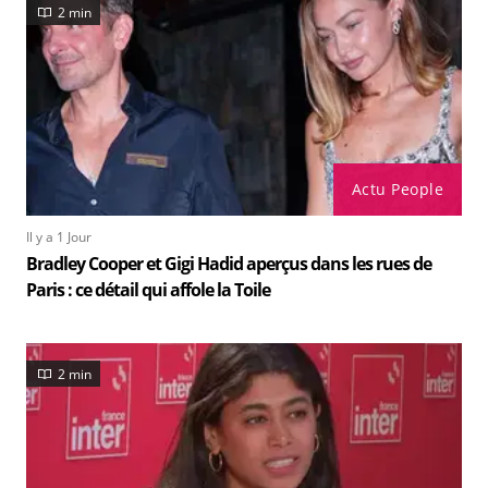
2 min
Actu People
Il y a 1 Jour
Bradley Cooper et Gigi Hadid aperçus dans les rues de
Paris : ce détail qui affole la Toile
2 min