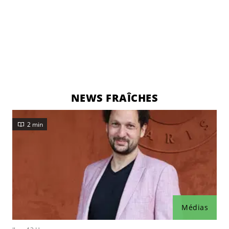
NEWS FRAÎCHES
2 min
Médias