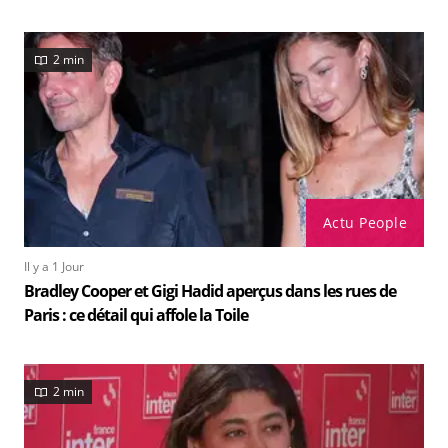
2 min
Actu People
Il y a 1 Jour
Bradley Cooper et Gigi Hadid aperçus dans les rues de
Paris : ce détail qui affole la Toile
2 min