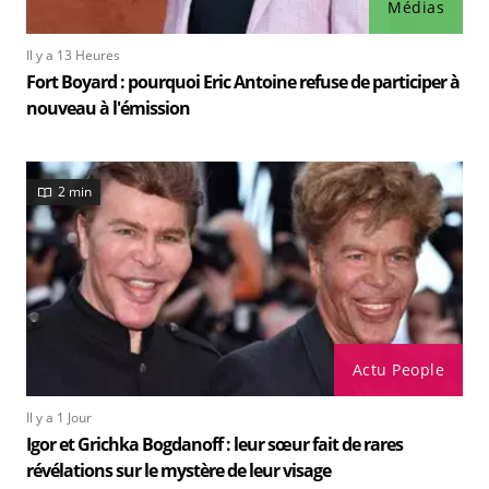
Médias
Il y a 13 Heures
Fort Boyard : pourquoi Eric Antoine refuse de participer à
nouveau à l'émission
2 min
Actu People
Il y a 1 Jour
Igor et Grichka Bogdanoff : leur sœur fait de rares
révélations sur le mystère de leur visage