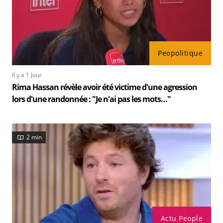
Peopolitique
Il y a 1 Jour
Rima Hassan révèle avoir été victime d'une agression
lors d'une randonnée : "Je n'ai pas les mots…"
2 min
Actu People