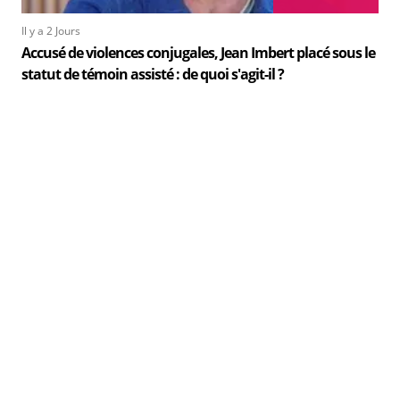
Il y a 2 Jours
Accusé de violences conjugales, Jean Imbert placé sous le
statut de témoin assisté : de quoi s'agit-il ?