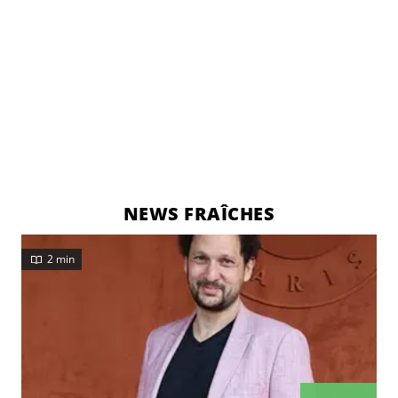
NEWS FRAÎCHES
2 min