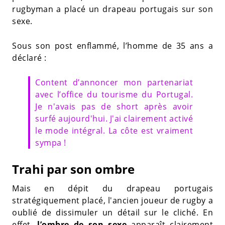
rugbyman a placé un drapeau portugais sur son
sexe.
Sous son post enflammé, l’homme de 35 ans a
déclaré :
Content d’annoncer mon partenariat
avec l’office du tourisme du Portugal.
Je n'avais pas de short après avoir
surfé aujourd'hui. J'ai clairement activé
le mode intégral. La côte est vraiment
sympa !
Trahi par son ombre
Mais en dépit du drapeau portugais
stratégiquement placé, l'ancien joueur de rugby a
oublié de dissimuler un détail sur le cliché. En
effet,
l’ombre de son sexe
apparaît clairement