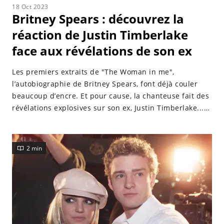
18 Oct 2023
Britney Spears : découvrez la
réaction de Justin Timberlake
face aux révélations de son ex
Les premiers extraits de "The Woman in me",
l’autobiographie de Britney Spears, font déjà couler
beaucoup d’encre. Et pour cause, la chanteuse fait des
révélations explosives sur son ex, Justin Timberlake...
Mais que pense ce dernier de ce déballage ?
Découvrez sa réaction !
2 min