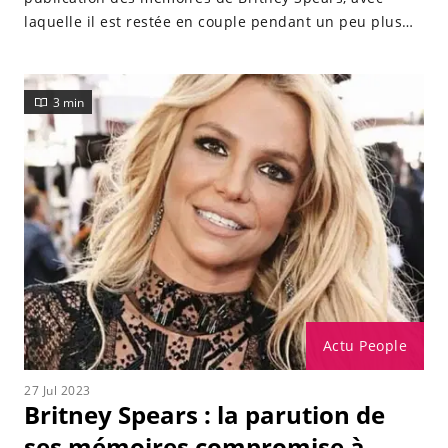
laquelle il est restée en couple pendant un peu plus
de deux ans.
3 min
Actu People
27 Jul 2023
Britney Spears : la parution de
ses mémoires compromise à