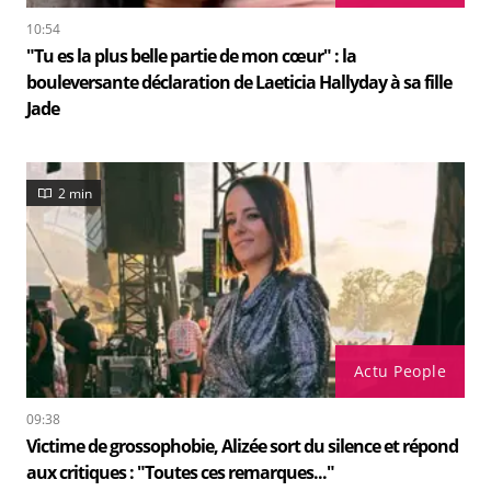
10:54
"Tu es la plus belle partie de mon cœur" : la
bouleversante déclaration de Laeticia Hallyday à sa fille
Jade
2 min
Actu People
09:38
Victime de grossophobie, Alizée sort du silence et répond
aux critiques : "Toutes ces remarques..."