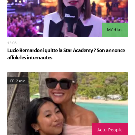
Médias
13:06
Lucie Bernardoni quitte la Star Academy ? Son annonce
affole les internautes
2 min
Actu People