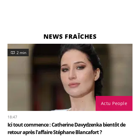
NEWS FRAÎCHES
2 min
Actu People
18:47
Ici tout commence : Catherine Davydzenka bientôt de
retour après l'affaire Stéphane Blancafort ?