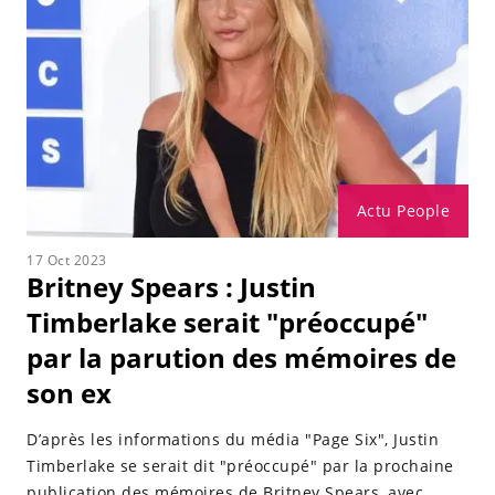
Actu People
17 Oct 2023
Britney Spears : Justin
Timberlake serait "préoccupé"
par la parution des mémoires de
son ex
D’après les informations du média "Page Six", Justin
Timberlake se serait dit "préoccupé" par la prochaine
publication des mémoires de Britney Spears, avec