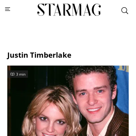
Justin Timberlake
3 min