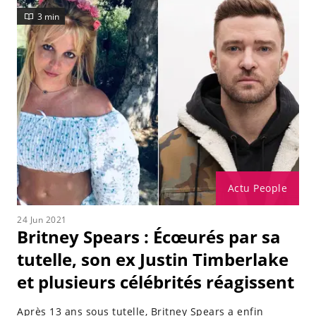
3 min
Actu People
24 Jun 2021
Britney Spears : Écœurés par sa
tutelle, son ex Justin Timberlake
et plusieurs célébrités réagissent
Après 13 ans sous tutelle, Britney Spears a enfin