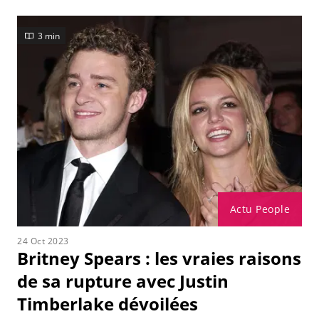
3 min
Actu People
24 Oct 2023
Britney Spears : les vraies raisons
de sa rupture avec Justin
Timberlake dévoilées