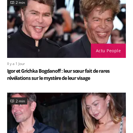
2 min
Actu People
Il y a 1 Jour
Igor et Grichka Bogdanoff : leur sœur fait de rares
révélations sur le mystère de leur visage
2 min