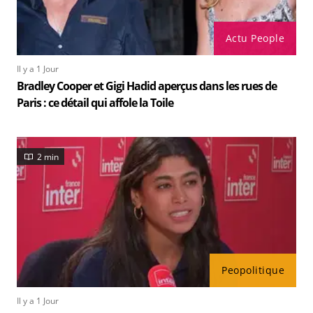
Actu People
Il y a 1 Jour
Bradley Cooper et Gigi Hadid aperçus dans les rues de
Paris : ce détail qui affole la Toile
2 min
Peopolitique
Il y a 1 Jour