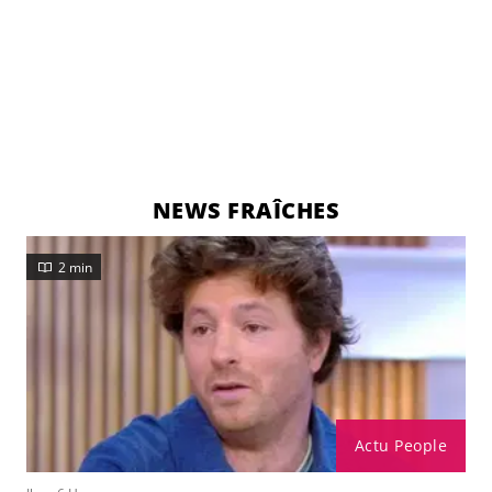
NEWS FRAÎCHES
2 min
Actu People