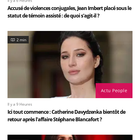
Il y a 6 Heures
Accusé de violences conjugales, Jean Imbert placé sous le
statut de témoin assisté : de quoi s'agit-il ?
2 min
Actu People
Il y a 9 Heures
Ici tout commence : Catherine Davydzenka bientôt de
retour après l'affaire Stéphane Blancafort ?