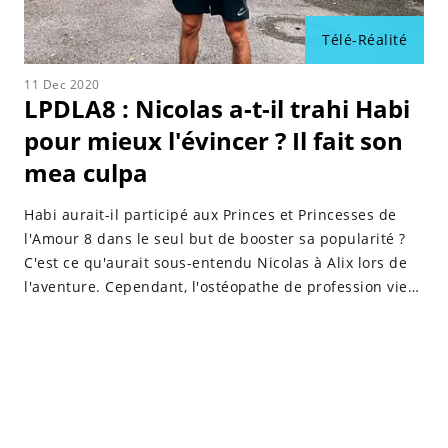
Télé-Réalité
11 Dec 2020
LPDLA8 : Nicolas a-t-il trahi Habi
pour mieux l'évincer ? Il fait son
mea culpa
Habi aurait-il participé aux Princes et Princesses de
l'Amour 8 dans le seul but de booster sa popularité ?
C'est ce qu'aurait sous-entendu Nicolas à Alix lors de
l'aventure. Cependant, l'ostéopathe de profession vient
de faire d'étonnantes révélations.