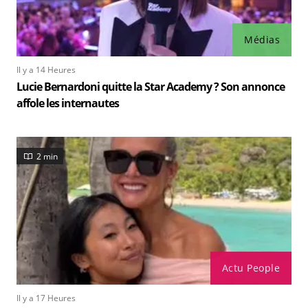
Médias
Il y a 14 Heures
Lucie Bernardoni quitte la Star Academy ? Son annonce
affole les internautes
2 min
Actu People
Il y a 17 Heures