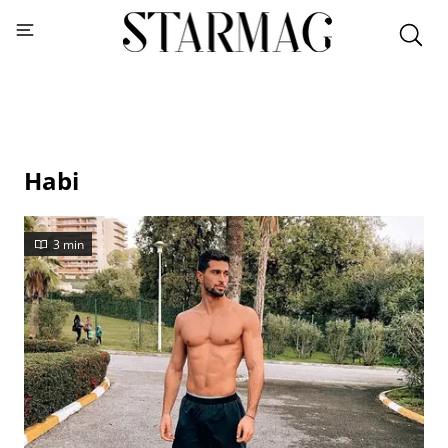
Habi
3 min