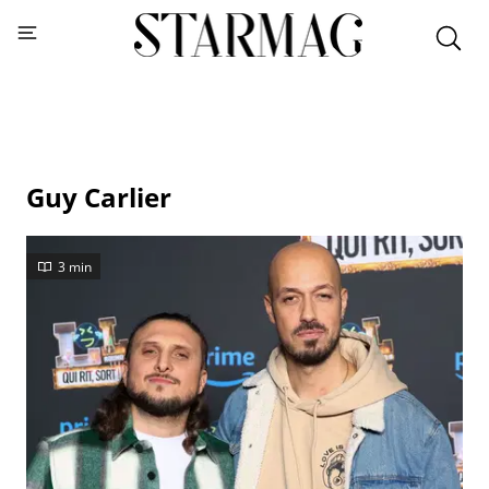
Guy Carlier
3 min