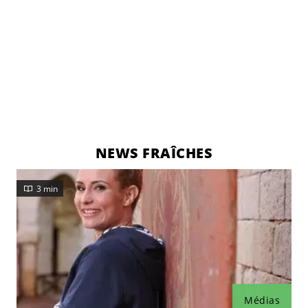
NEWS FRAÎCHES
3 min
Médias