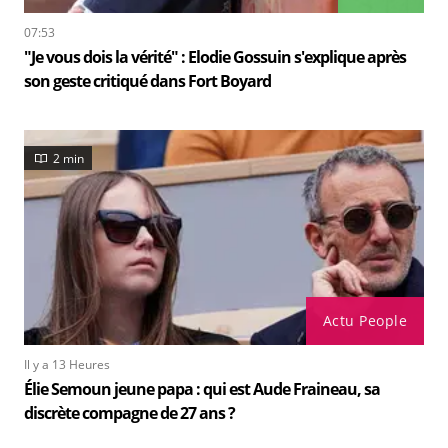
07:53
"Je vous dois la vérité" : Elodie Gossuin s'explique après
son geste critiqué dans Fort Boyard
2 min
Actu People
Il y a 13 Heures
Élie Semoun jeune papa : qui est Aude Fraineau, sa
discrète compagne de 27 ans ?