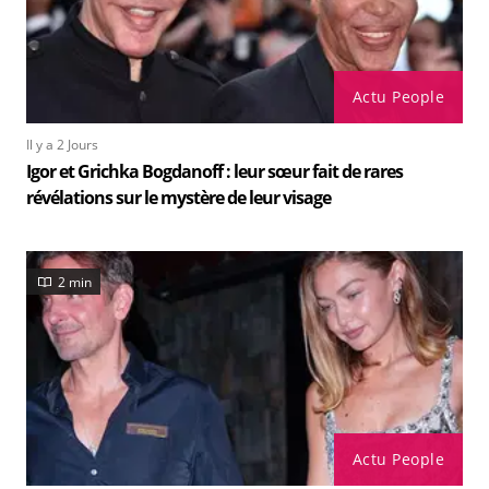
Actu People
Il y a 2 Jours
Igor et Grichka Bogdanoff : leur sœur fait de rares
révélations sur le mystère de leur visage
2 min
Actu People