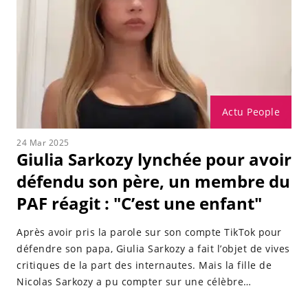
Actu People
24 Mar 2025
Giulia Sarkozy lynchée pour avoir
défendu son père, un membre du
PAF réagit : "C’est une enfant"
Après avoir pris la parole sur son compte TikTok pour
défendre son papa, Giulia Sarkozy a fait l’objet de vives
critiques de la part des internautes. Mais la fille de
Nicolas Sarkozy a pu compter sur une célèbre
personnalité du PAF, qui a volé à son secours.