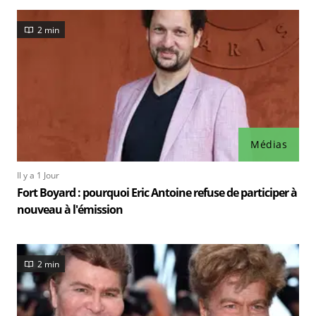
2 min
Médias
Il y a 1 Jour
Fort Boyard : pourquoi Eric Antoine refuse de participer à
nouveau à l'émission
2 min