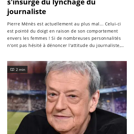
s'insurge du lynchage du
journaliste
Pierre Ménès est actuellement au plus mal... Celui-ci
est pointé du doigt en raison de son comportement
envers les femmes ! Si de nombreuses personnalités
n'ont pas hésité à dénoncer l'attitude du journaliste,
Guy Carlier, pour sa part, a tenu à le défendre.
2 min