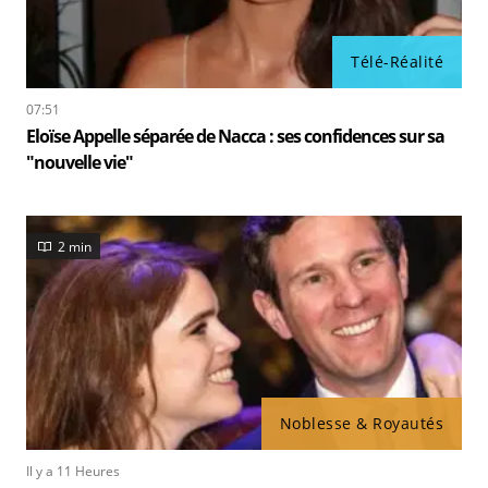
Télé-Réalité
07:51
Eloïse Appelle séparée de Nacca : ses confidences sur sa
"nouvelle vie"
2 min
Noblesse & Royautés
Il y a 11 Heures