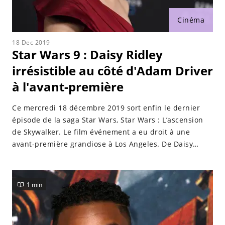
Cinéma
18 Dec 2019
Star Wars 9 : Daisy Ridley
irrésistible au côté d'Adam Driver
à l'avant-première
Ce mercredi 18 décembre 2019 sort enfin le dernier
épisode de la saga Star Wars, Star Wars : L’ascension
de Skywalker. Le film événement a eu droit à une
avant-première grandiose à Los Angeles. De Daisy
Ridley à John Boyega en passant par Adam Driver,
toutes les stars du long-métrage étaient présentes.
1 min