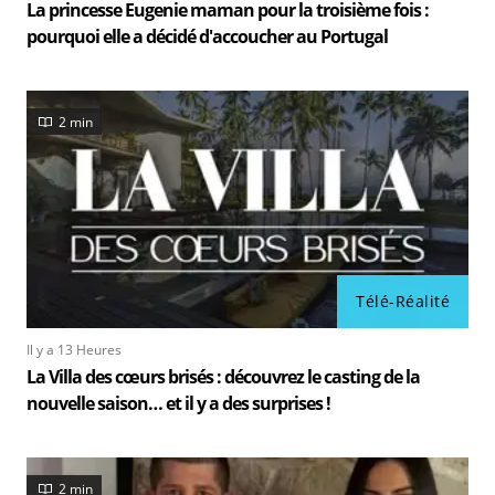
La princesse Eugenie maman pour la troisième fois :
pourquoi elle a décidé d'accoucher au Portugal
2 min
Télé-Réalité
Il y a 13 Heures
La Villa des cœurs brisés : découvrez le casting de la
nouvelle saison… et il y a des surprises !
2 min