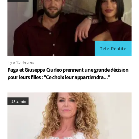
Télé-Réalité
Il y a 15 Heures
Paga et Giuseppa Ciurleo prennent une grande décision
pour leurs filles : "Ce choix leur appartiendra…"
2 min