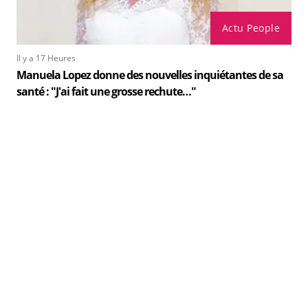
Actu People
Il y a 17 Heures
Manuela Lopez donne des nouvelles inquiétantes de sa
santé : "J'ai fait une grosse rechute…"