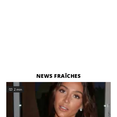
NEWS FRAÎCHES
2 min