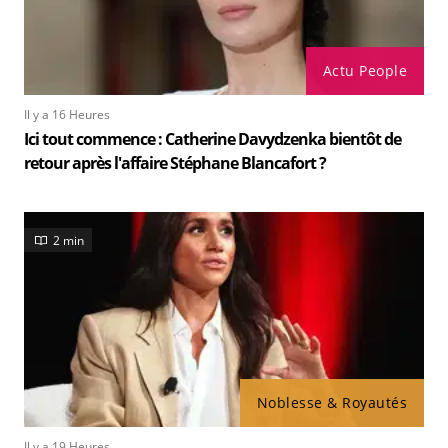
Actu People
Il y a 16 Heures
Ici tout commence : Catherine Davydzenka bientôt de
retour après l'affaire Stéphane Blancafort ?
2 min
Noblesse & Royautés
Il y a 19 Heures