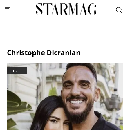
Christophe Dicranian
2 min