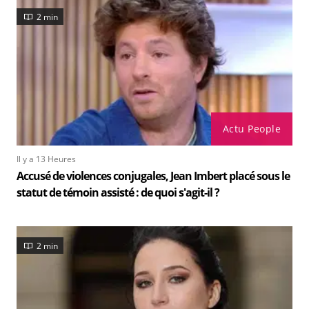
2 min
Actu People
Il y a 13 Heures
Accusé de violences conjugales, Jean Imbert placé sous le
statut de témoin assisté : de quoi s'agit-il ?
2 min