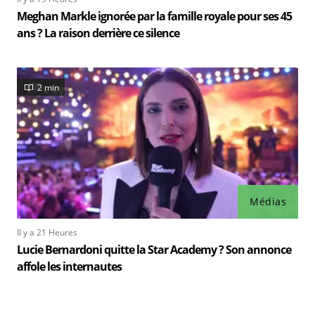
Meghan Markle ignorée par la famille royale pour ses 45
ans ? La raison derrière ce silence
2 min
Médias
Il y a 21 Heures
Lucie Bernardoni quitte la Star Academy ? Son annonce
affole les internautes