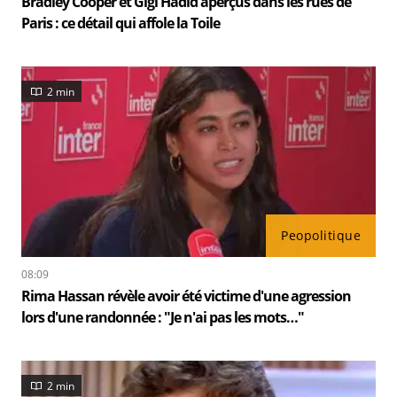
Bradley Cooper et Gigi Hadid aperçus dans les rues de
Paris : ce détail qui affole la Toile
2 min
Peopolitique
08:09
Rima Hassan révèle avoir été victime d'une agression
lors d'une randonnée : "Je n'ai pas les mots…"
2 min