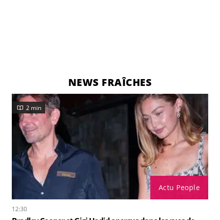
NEWS FRAÎCHES
2 min
Actu People
12:30