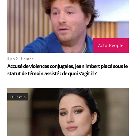
Actu People
Il y a 21 Heures
Accusé de violences conjugales, Jean Imbert placé sous le
statut de témoin assisté : de quoi s'agit-il ?
2 min