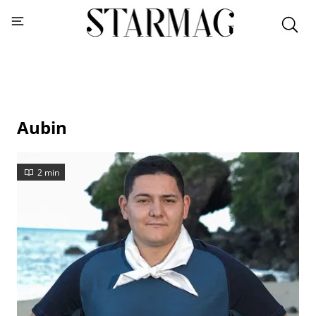
Aubin
2 min