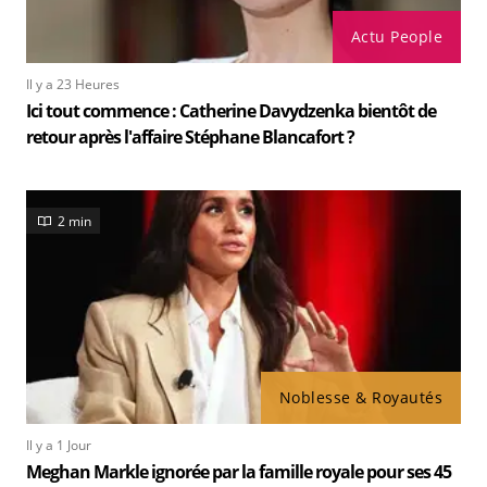
Actu People
Il y a 23 Heures
Ici tout commence : Catherine Davydzenka bientôt de
retour après l'affaire Stéphane Blancafort ?
2 min
Noblesse & Royautés
Il y a 1 Jour
Meghan Markle ignorée par la famille royale pour ses 45