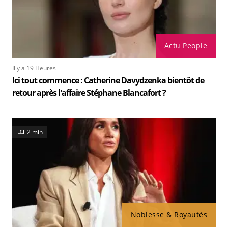
Actu People
Il y a 19 Heures
Ici tout commence : Catherine Davydzenka bientôt de
retour après l'affaire Stéphane Blancafort ?
2 min
Noblesse & Royautés