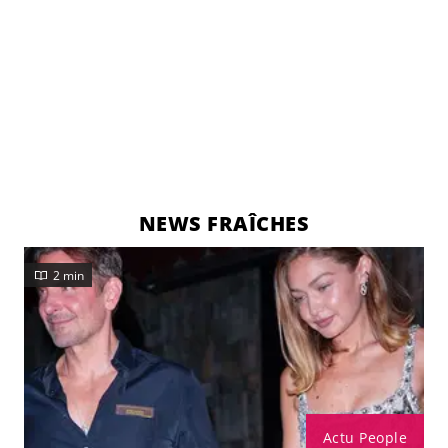
NEWS FRAÎCHES
2 min
Actu People