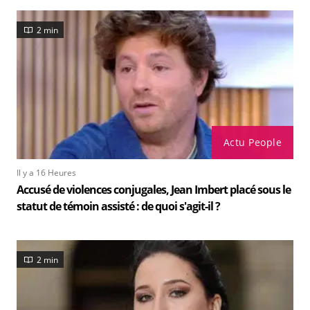
2 min
Actu People
Il y a 16 Heures
Accusé de violences conjugales, Jean Imbert placé sous le
statut de témoin assisté : de quoi s'agit-il ?
2 min