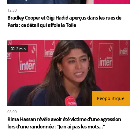
12:30
Bradley Cooper et Gigi Hadid aperçus dans les rues de
Paris : ce détail qui affole la Toile
2 min
Peopolitique
08:09
Rima Hassan révèle avoir été victime d'une agression
lors d'une randonnée : "Je n'ai pas les mots…"