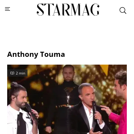
Anthony Touma
2 min