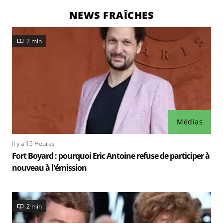
NEWS FRAÎCHES
2 min
Médias
Il y a 15 Heures
Fort Boyard : pourquoi Eric Antoine refuse de participer à
nouveau à l'émission
2 min