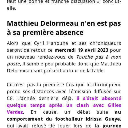
faut une bonne et franche discussion », conclut-
elle.
Matthieu Delormeau n'en est pas
à sa première absence
Alors que Cyril Hanouna et ses chroniqueurs
seront de retour ce
mercredi 19 avril 2023
pour
un nouveau rendez-vous de
Touche pas à mon
poste
, il semble peu probable donc que Matthieu
Delormeau soit présent autour de la table.
Ce n’est pas la première fois que le chroniqueur
prend ses distances avec l’émission diffusée sur
C8. L’année dernière déjà,
il s’était absenté
quelque temps après un clash avec Gilles
Verdez
. En cause, un débat suite
au
comportement du footballeur Idrissa Gueye
,
qui avait refusé de jouer lors de
la journée