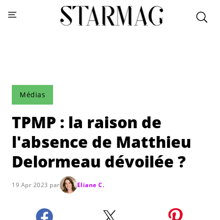
Médias
TPMP : la raison de
l'absence de Matthieu
Delormeau dévoilée ?
19 Apr 2023 par
Eliane C.