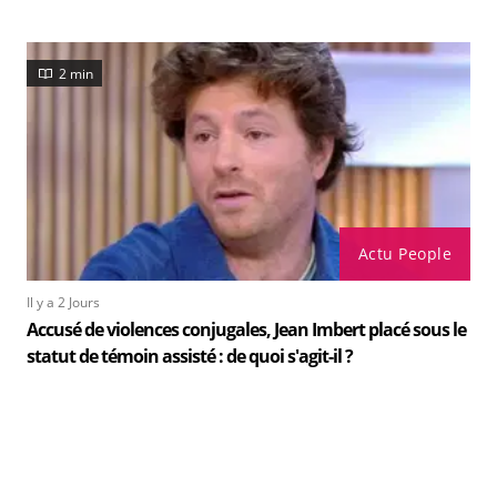
2 min
Actu People
Il y a 2 Jours
Accusé de violences conjugales, Jean Imbert placé sous le
statut de témoin assisté : de quoi s'agit-il ?