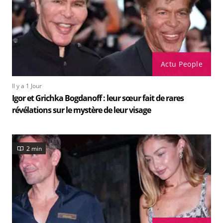
Actu People
Il y a 1 Jour
Igor et Grichka Bogdanoff : leur sœur fait de rares
révélations sur le mystère de leur visage
2 min