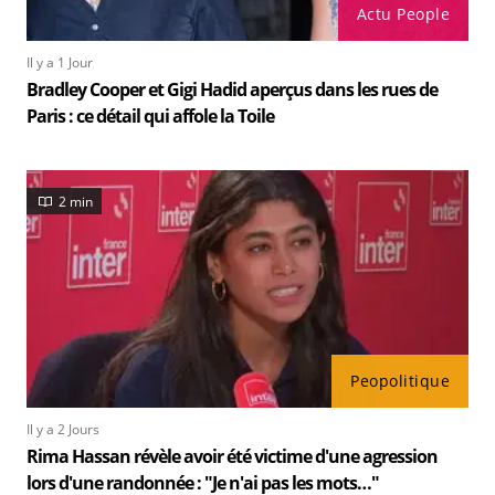
Actu People
Il y a 1 Jour
Bradley Cooper et Gigi Hadid aperçus dans les rues de
Paris : ce détail qui affole la Toile
2 min
Peopolitique
Il y a 2 Jours
Rima Hassan révèle avoir été victime d'une agression
lors d'une randonnée : "Je n'ai pas les mots…"