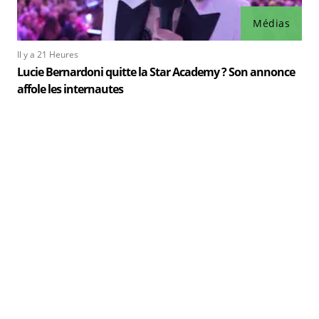
Médias
Il y a 21 Heures
Lucie Bernardoni quitte la Star Academy ? Son annonce
affole les internautes