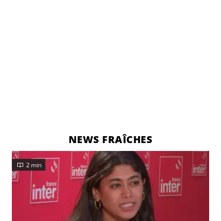
NEWS FRAÎCHES
2 min