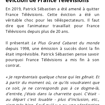
En 2019, Patrick Sébastien a été amené à quitter
France Télévisions. Cette éviction a été un
véritable choc pour les téléspectateurs. Il faut
dire que l’animateur travaillait pour France
Télévisions depuis plus de 20 ans.
Il présentait
Le Plus Grand Cabaret du monde
depuis 1998, une émission à succès dont la fin
était imprévisible. Patrick Sébastien pense savoir
pourquoi France Télévisions a mis fin à son
contrat.
« Je représentais quelque chose qui les gênait
.
Et
à partir du moment où, ce qu'ils voudraient que
ce soit, je ne corresponds pas à ce dogme-là,
d'entrée, j'étais dans la charrette quoi. C'était -
au départ c'est louable - plus d'inclusion, etc.,
c'est très bien. Sauf qu'il y a eu une ségrégation