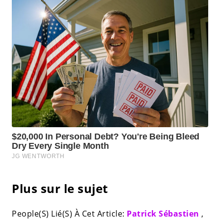
Plus sur le sujet
People(S) Lié(S) À Cet Article:
Patrick Sébastien
,