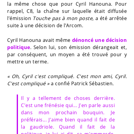
la même chose que pour Cyril Hanouna. Pour
rappel, C8, la chaîne sur laquelle était diffusée
l’émission
Touche pas à mon poste
, a été arrêtée
suite à une décision de l’Arcom.
Cyril Hanouna avait même
dénoncé une décision
politique
. Selon lui, son émission dérangeait et,
par conséquent, un moyen a été trouvé pour y
mettre un terme.
« Oh, Cyril c'est compliqué. C'est mon ami, Cyril.
C'est compliqué »
a confié Patrick Sébastien.
Il y a tellement de choses derrière.
C'est une frénésie qui... J'en parle aussi
dans mon prochain bouquin. Je
préférais... J'aime bien quand il fait de
la gaudriole. Quand il fait de la
politique, je lui ai dit, ça m'emmerde.