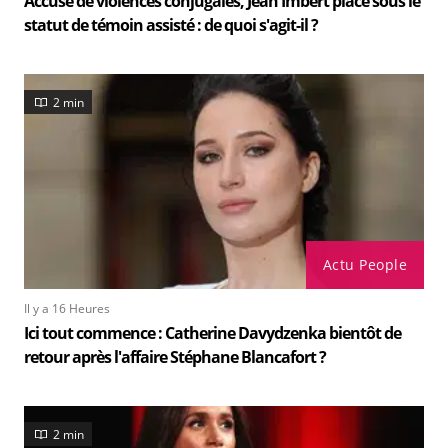
Accusé de violences conjugales, Jean Imbert placé sous le
statut de témoin assisté : de quoi s'agit-il ?
2 min
Actu People
Il y a 16 Heures
Ici tout commence : Catherine Davydzenka bientôt de
retour après l'affaire Stéphane Blancafort ?
2 min