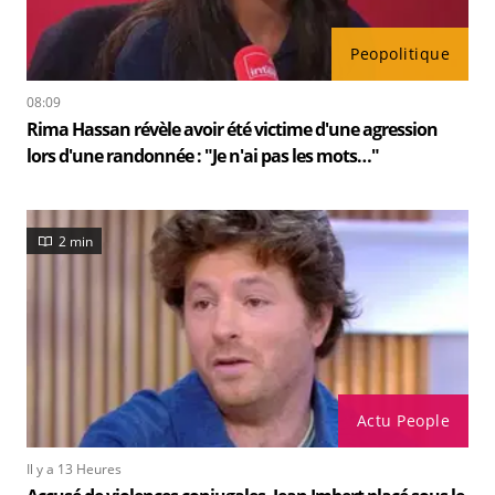
Peopolitique
08:09
Rima Hassan révèle avoir été victime d'une agression
lors d'une randonnée : "Je n'ai pas les mots…"
2 min
Actu People
Il y a 13 Heures