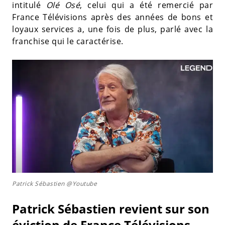
intitulé
Olé Osé
, celui qui a été remercié par
France Télévisions après des années de bons et
loyaux services a, une fois de plus, parlé avec la
franchise qui le caractérise.
Patrick Sébastien @Youtube
Patrick Sébastien revient sur son
éviction de France Télévisions