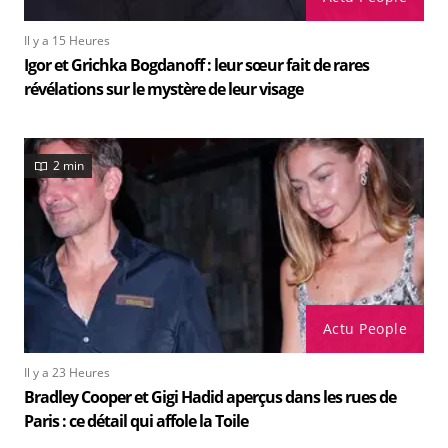
Il y a 15 Heures
Igor et Grichka Bogdanoff : leur sœur fait de rares
révélations sur le mystère de leur visage
2 min
Actu People
Il y a 23 Heures
Bradley Cooper et Gigi Hadid aperçus dans les rues de
Paris : ce détail qui affole la Toile