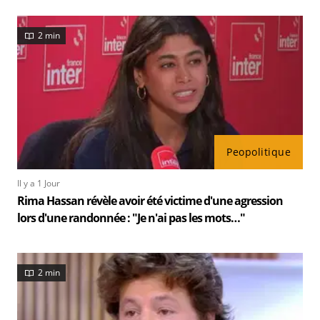
2 min
Peopolitique
Il y a 1 Jour
Rima Hassan révèle avoir été victime d'une agression
lors d'une randonnée : "Je n'ai pas les mots…"
2 min