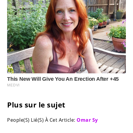
Plus sur le sujet
People(S) Lié(S) À Cet Article:
Omar Sy