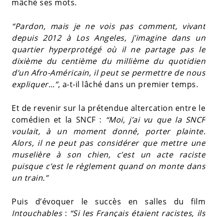
mâché ses mots.
“Pardon, mais je ne vois pas comment, vivant
depuis 2012 à Los Angeles, j’imagine dans un
quartier hyperprotégé où il ne partage pas le
dixième du centième du millième du quotidien
d’un Afro-Américain, il peut se permettre de nous
expliquer…”
, a-t-il lâché dans un premier temps.
Et de revenir sur la prétendue altercation entre le
comédien et la SNCF :
“Moi, j’ai vu que la SNCF
voulait, à un moment donné, porter plainte.
Alors, il ne peut pas considérer que mettre une
muselière à son chien, c’est un acte raciste
puisque c’est le règlement quand on monte dans
un train.”
Puis d’évoquer le succès en salles du film
Intouchables
:
“Si les Français étaient racistes, ils