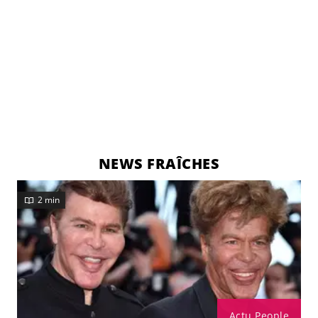
NEWS FRAÎCHES
2 min
Actu People