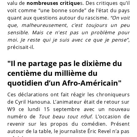
valu de
nombreuses critique
s. Des critiques qu’il
voit comme “une bonne sonde” de l’état du pays
quant aux questions autour du rascisme.
“On voit
que, malheureusement, c’est toujours un peu
sensible. Mais ce n'est pas un problème pour
moi. Je reste qui je suis avec ce que je pense”
,
précisait-il.
"Il ne partage pas le dixième du
centième du millième du
quotidien d’un Afro-Américain"
Ces déclarations ont fait réagir les chroniqueurs
de Cyril Hanouna. L’animateur était de retour sur
W9 ce lundi 15 septembre avec un nouveau
numéro de
Tout beau tout n9uf
. L’occasion de
revenir sur les propos du comédien. Présent
autour de la table, le journaliste Éric Revel n’a pas