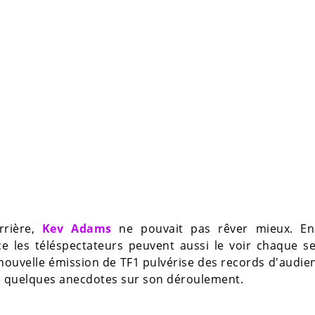
rrière,
Kev Adams
ne pouvait pas rêver mieux. En 
e les téléspectateurs peuvent aussi le voir chaque s
la nouvelle émission de TF1 pulvérise des records d'audie
 quelques anecdotes sur son déroulement.