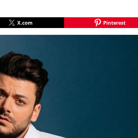
X.com
Pinterest