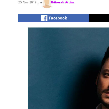
25 Nov 2019 par
Déborah Attias
Facebook