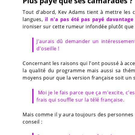
Plus payé que ses camarades ?
Tout d'abord, Kev Adams tient à mettre les c
langues,
il n'a pas été pas payé davantage 
ironiser sur cette rumeur infondée plutôt que 
J'aurais dû demander un intéressement 
d'oseille !
Concernant les raisons qui l'ont poussé à acce
la qualité du programme mais aussi sa thémat
moyens pour que la version française soit un 
Moi je le fais parce que ça m'excite, c'
frais qui souffle sur la télé française.
Mais comme il y aura toujours des personnes
conseil :