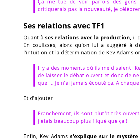
Ça me tue de voir parfois des gens q
critiquerais pas la nouveauté, je célèbre
Ses relations avec TF1
Quant à
ses relations avec la production
, il
En coulisses, alors qu'on lui a suggéré à
l’intuition et la détermination de Kev Adams on
Il y a des moments où ils me disaient "Ke
de laisser le débat ouvert et donc de ne 
que"... Je n'ai jamais écouté ça. A chaque é
Et d'ajouter
Franchement, ils sont plutôt très ouverts
j'étais beaucoup plus fliqué que ça !
Enfin, Kev Adams
s'explique sur le mystère d