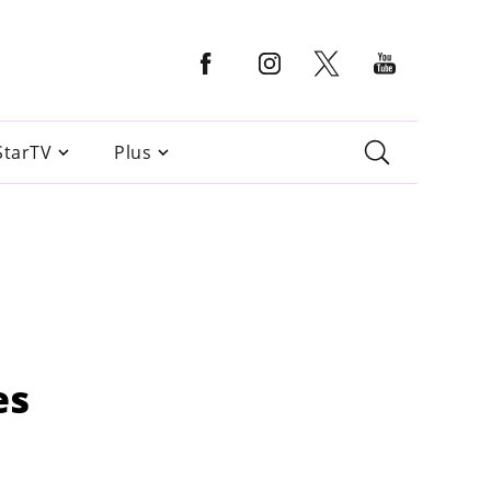
StarTV
Plus
es