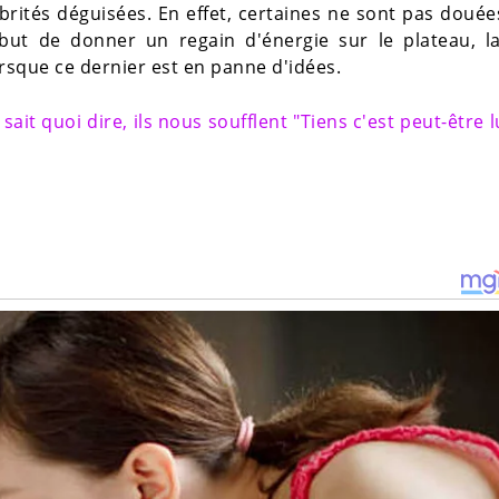
brités déguisées. En effet, certaines ne sont pas doué
 but de donner un regain d'énergie sur le plateau, la
rsque ce dernier est en panne d'idées.
 sait quoi dire, ils nous soufflent "Tiens c'est peut-être l