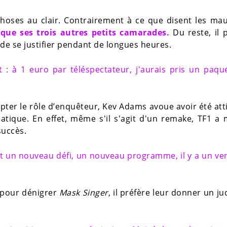
hoses au clair. Contrairement à ce que disent les ma
que ses trois autres petits camarades.
Du reste, il 
de se justifier pendant de longues heures.
: à 1 euro par téléspectateur, j'aurais pris un paqu
pter le rôle d’enquêteur, Kev Adams avoue avoir été att
ique. En effet, même s'il s'agit d'un remake, TF1 a 
succès.
est un nouveau défi, un nouveau programme, il y a un ve
 pour dénigrer
Mask Singer
, il préfère leur donner un ju