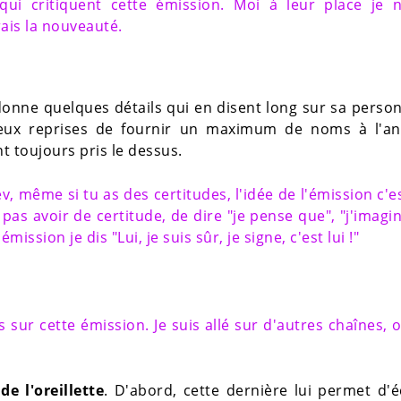
ui critiquent cette émission. Moi à leur place je 
rais la nouveauté.
 donne quelques détails qui en disent long sur sa person
 deux reprises de fournir un maximum de noms à l'an
t toujours pris le dessus.
v, même si tu as des certitudes, l'idée de l'émission c'e
pas avoir de certitude, de dire "je pense que", "j'imagi
mission je dis "Lui, je suis sûr, je signe, c'est lui !"
 sur cette émission. Je suis allé sur d'autres chaînes, 
e l'oreillette
. D'abord, cette dernière lui permet d'