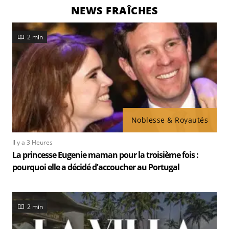
NEWS FRAÎCHES
2 min
Noblesse & Royautés
Il y a 3 Heures
La princesse Eugenie maman pour la troisième fois :
pourquoi elle a décidé d'accoucher au Portugal
2 min