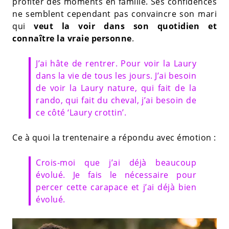
profiter des moments en famille. Ses confidences
ne semblent cependant pas convaincre son mari
qui
veut la voir dans son quotidien et
connaître la vraie personne
.
J’ai hâte de rentrer. Pour voir la Laury
dans la vie de tous les jours. J’ai besoin
de voir la Laury nature, qui fait de la
rando, qui fait du cheval, j’ai besoin de
ce côté ‘Laury crottin’.
Ce à quoi la trentenaire a répondu avec émotion :
Crois-moi que j’ai déjà beaucoup
évolué. Je fais le nécessaire pour
percer cette carapace et j’ai déjà bien
évolué.