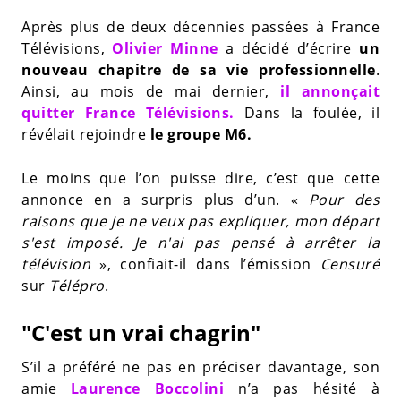
Après plus de deux décennies passées à France
Télévisions,
Olivier Minne
a décidé d’écrire
un
nouveau chapitre de sa vie professionnelle
.
Ainsi, au mois de mai dernier,
il annonçait
quitter France Télévisions.
Dans la foulée, il
révélait rejoindre
le groupe M6.
Le moins que l’on puisse dire, c’est que cette
annonce en a surpris plus d’un. «
Pour des
raisons que je ne veux pas expliquer, mon départ
s'est imposé. Je n'ai pas pensé à arrêter la
télévision
», confiait-il dans l’émission
Censuré
sur
Télépro
.
"C'est un vrai chagrin"
S’il a préféré ne pas en préciser davantage, son
amie
Laurence Boccolini
n’a pas hésité à