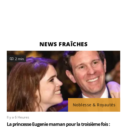
NEWS FRAÎCHES
2 min
Noblesse & Royautés
Il y a 6 Heures
La princesse Eugenie maman pour la troisième fois :