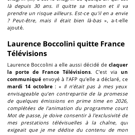
là depuis 30 ans. Il quitte sa maison et il va
prendre un risque ailleurs. Est-ce qu'il en a envie
? Peut-être, mais il était bien là-bas
», a-t-elle
ajouté.
Laurence Boccolini quitte France
Télévisions
Laurence Boccolini a elle aussi décidé de
claquer
la porte de France Télévisions
. C’est via
un
communiqué
envoyé à l’AFP qu’elle a déclaré, ce
mardi 14 octobre
: «
Il n’était pas à mes yeux
envisageable qu’en contrepartie de la promesse
de quelques émissions en prime time en 2026,
complétées de l’animation du programme court
Mot de passe, je doive consentir à l’exclusivité de
mes prestations télévisuelles à la chaîne, qui
exigeait que je me dédise du contenu de mon