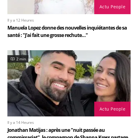
Actu People
Il y a 12 Heures
Manuela Lopez donne des nouvelles inquiétantes de sa
santé : "J'ai fait une grosse rechute…"
2 min
Actu People
Il y a 14 Heures
Jonathan Matijas : après une "nuit passée au
commissariat", le compagnon de Shanna Kress partage