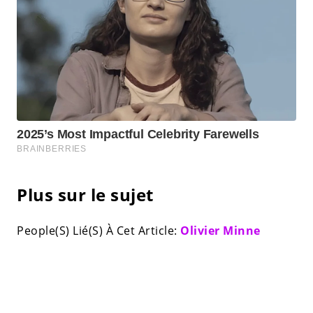
Plus sur le sujet
People(S) Lié(S) À Cet Article:
Olivier Minne