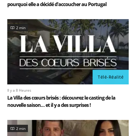
pourquoi elle a décidé d'accoucher au Portugal
2 min
Télé-Réalité
Il y a 8 Heures
La Villa des cœurs brisés : découvrez le casting de la
nouvelle saison… et il y a des surprises !
2 min