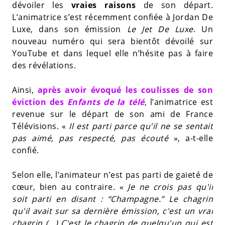
dévoiler les
vraies raisons
de son départ.
L’animatrice s’est récemment confiée à Jordan De
Luxe, dans son émission
Le Jet De Luxe
. Un
nouveau numéro qui sera bientôt dévoilé sur
YouTube et dans lequel elle n’hésite pas à faire
des révélations.
Ainsi,
après avoir évoqué les coulisses de son
éviction des
Enfants de la télé
, l’animatrice est
revenue sur le départ de son ami de France
Télévisions. «
Il est parti parce qu'il ne se sentait
pas aimé, pas respecté, pas écouté
», a-t-elle
confié.
Selon elle, l’animateur n’est pas parti de gaieté de
cœur, bien au contraire. «
Je ne crois pas qu'il
soit parti en disant : “Champagne.” Le chagrin
qu'il avait sur sa dernière émission, c'est un vrai
chagrin (…) C'est le chagrin de quelqu'un qui est