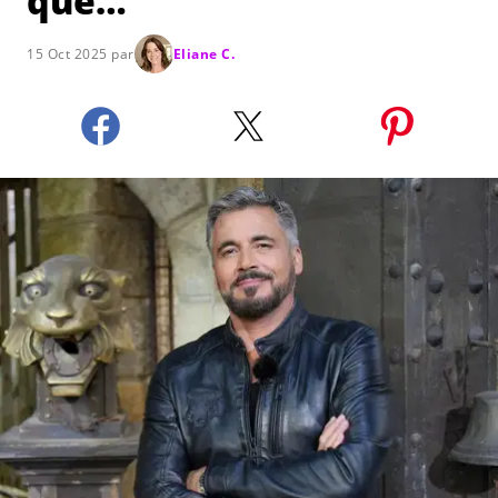
que…"
15 Oct 2025 par
Eliane C.