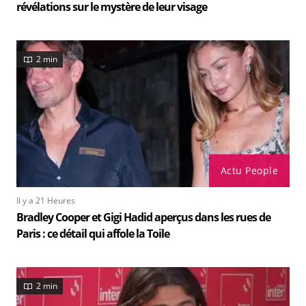
révélations sur le mystère de leur visage
2 min
Actu People
Il y a 21 Heures
Bradley Cooper et Gigi Hadid aperçus dans les rues de
Paris : ce détail qui affole la Toile
2 min