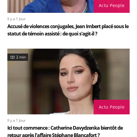
Actu People
Il y a 1 Jour
Accusé de violences conjugales, Jean Imbert placé sous le
statut de témoin assisté : de quoi s'agit-il ?
2 min
Actu People
Il y a 1 Jour
Ici tout commence : Catherine Davydzenka bientôt de
retour après l'affaire Stéphane Blancafort ?