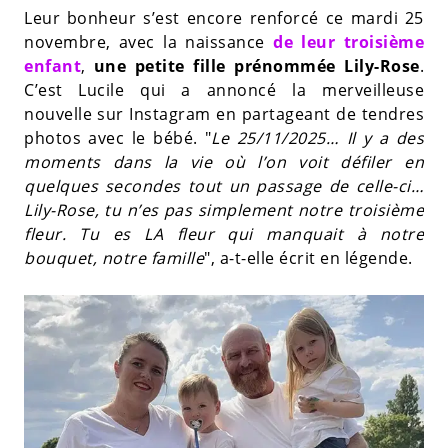
Leur bonheur s’est encore renforcé ce mardi 25
novembre, avec
la naissance
de leur troisième
enfant
,
une petite fille prénommée Lily-Rose
.
C’est Lucile qui a annoncé la merveilleuse
nouvelle sur Instagram en partageant de tendres
photos avec le bébé. "
Le 25/11/2025… Il y a des
moments dans la vie où l’on voit défiler en
quelques secondes tout un passage de celle-ci…
Lily-Rose, tu n’es pas simplement notre troisième
fleur. Tu es LA fleur qui manquait à notre
bouquet, notre famille
", a-t-elle écrit en légende.