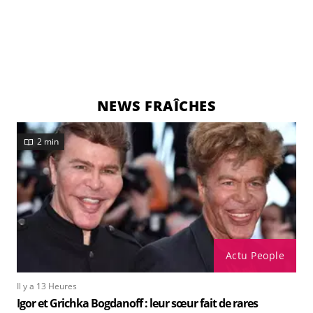
NEWS FRAÎCHES
2 min
Actu People
Il y a 13 Heures
Igor et Grichka Bogdanoff : leur sœur fait de rares