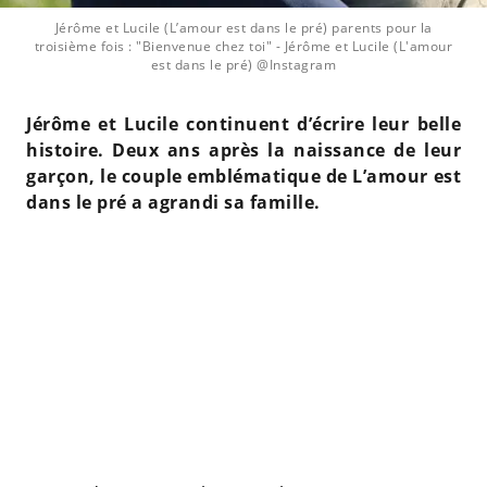
Jérôme et Lucile (L’amour est dans le pré) parents pour la
troisième fois : "Bienvenue chez toi"
- Jérôme et Lucile (L'amour
est dans le pré) @Instagram
Jérôme et Lucile continuent d’écrire leur belle
histoire. Deux ans après la naissance de leur
garçon, le couple emblématique de L’amour est
dans le pré a agrandi sa famille.