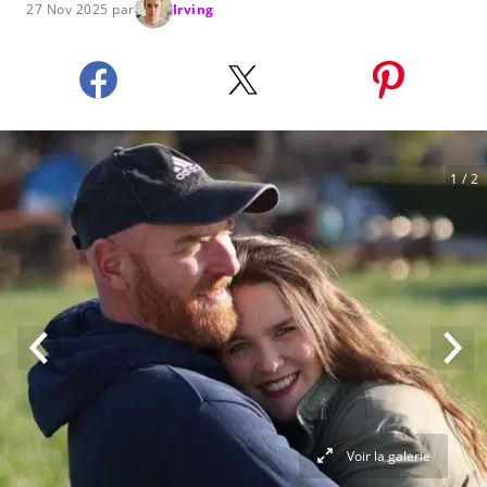
27 Nov 2025 par
Irving
1
/ 2
Voir la galerie