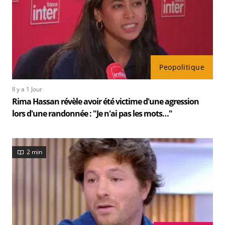
Peopolitique
Il y a 1 Jour
Rima Hassan révèle avoir été victime d'une agression
lors d'une randonnée : "Je n'ai pas les mots…"
2 min