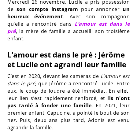
Mercredi 26 novembre, Lucile a pris possession
de
son compte Instagram
pour annoncer
un
heureux événement
. Avec son compagnon
qu’elle a rencontré dans
L’amour est dans le
pré
, la mère de famille a accueilli son troisième
enfant.
L’amour est dans le pré : Jérôme
et Lucile ont agrandi leur famille
C’est en 2020, devant les caméras de
L’amour est
dans le pré
, que Jérôme a rencontré Lucile. Entre
eux, le coup de foudre a été immédiat. En effet,
leur lien s’est rapidement renforcé, et
ils n'ont
pas tardé à fonder une famille
. En 2021, leur
premier enfant, Capucine, a pointé le bout de son
nez. Puis, deux ans plus tard, Adonis est venu
agrandir la famille.