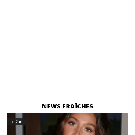
NEWS FRAÎCHES
2 min