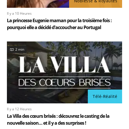
Noblesse & Royautés
Il y a 10 Heures
La princesse Eugenie maman pour la troisième fois :
pourquoi elle a décidé d'accoucher au Portugal
2 min
Télé-Réalité
Il y a 12 Heures
La Villa des cœurs brisés : découvrez le casting de la
nouvelle saison… et il y a des surprises !