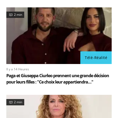
2 min
Télé-Réalité
Il y a 14 Heures
Paga et Giuseppa Ciurleo prennent une grande décision
pour leurs filles : "Ce choix leur appartiendra…"
2 min