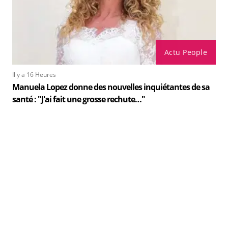
Actu People
Il y a 16 Heures
Manuela Lopez donne des nouvelles inquiétantes de sa
santé : "J'ai fait une grosse rechute…"