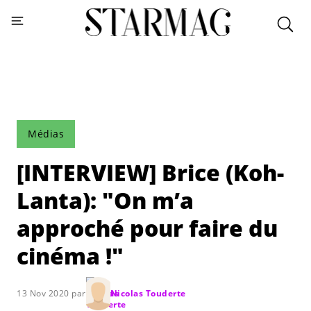
Médias
[INTERVIEW] Brice (Koh-
Lanta): "On m’a
approché pour faire du
cinéma !"
13 Nov 2020 par
Nicolas Touderte