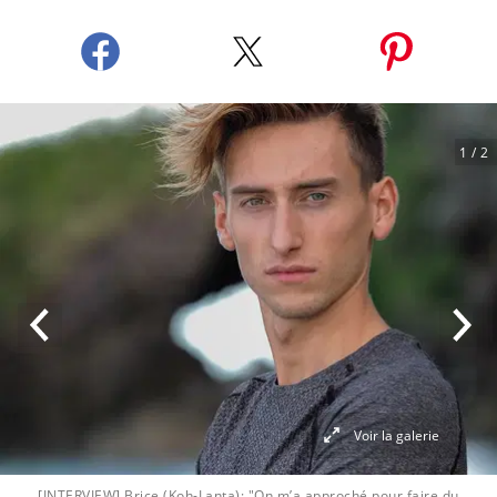
1
/ 2
Voir la galerie
[INTERVIEW] Brice (Koh-Lanta): "On m’a approché pour faire du