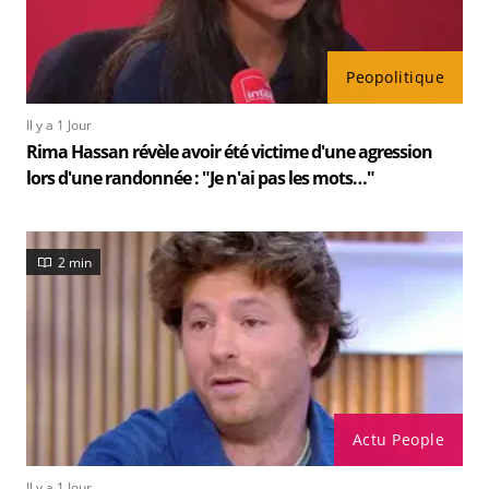
Peopolitique
Il y a 1 Jour
Rima Hassan révèle avoir été victime d'une agression
lors d'une randonnée : "Je n'ai pas les mots…"
2 min
Actu People
Il y a 1 Jour