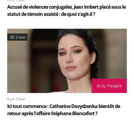
Accusé de violences conjugales, Jean Imbert placé sous le
statut de témoin assisté : de quoi s'agit-il ?
2 min
Actu People
Il y a 1 Jour
Ici tout commence : Catherine Davydzenka bientôt de
retour après l'affaire Stéphane Blancafort ?