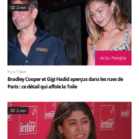
2 min
Actu People
Il y a 1 Jour
Bradley Cooper et Gigi Hadid aperçus dans les rues de
Paris : ce détail qui affole la Toile
2 min