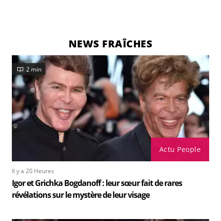
NEWS FRAÎCHES
2 min
Actu People
Il y a 20 Heures
Igor et Grichka Bogdanoff : leur sœur fait de rares
révélations sur le mystère de leur visage