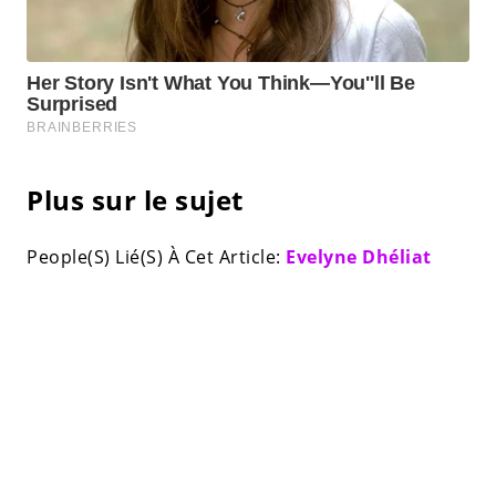
Plus sur le sujet
People(S) Lié(S) À Cet Article:
Evelyne Dhéliat