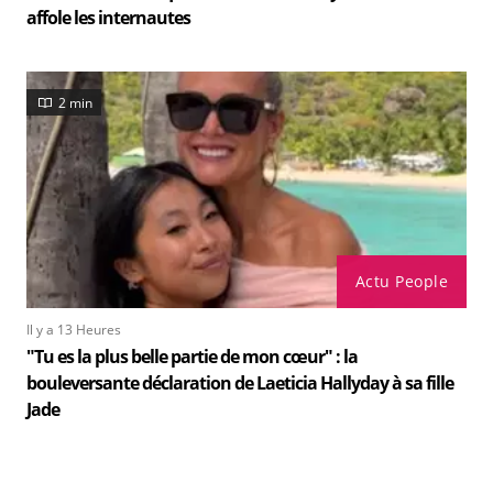
affole les internautes
2 min
Actu People
Il y a 13 Heures
"Tu es la plus belle partie de mon cœur" : la
bouleversante déclaration de Laeticia Hallyday à sa fille
Jade