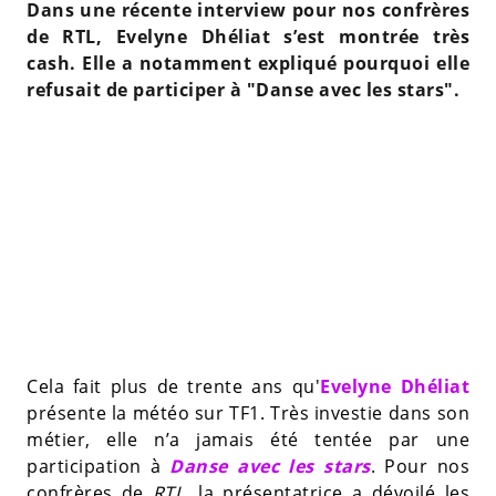
Dans une récente interview pour nos confrères
de RTL, Evelyne Dhéliat s’est montrée très
cash. Elle a notamment expliqué pourquoi elle
refusait de participer à "Danse avec les stars".
Cela fait plus de trente ans qu'
Evelyne Dhéliat
présente la météo sur TF1. Très investie dans son
métier, elle n’a jamais été tentée par une
participation à
Danse avec les stars
. Pour nos
confrères de
RTL
, la présentatrice a dévoilé les