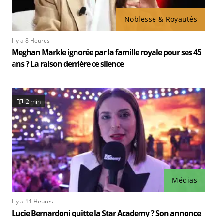
Noblesse & Royautés
Il y a 8 Heures
Meghan Markle ignorée par la famille royale pour ses 45
ans ? La raison derrière ce silence
2 min
Médias
Il y a 11 Heures
Lucie Bernardoni quitte la Star Academy ? Son annonce