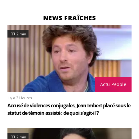
NEWS FRAÎCHES
2 min
Actu People
Il y a 2 Heures
Accusé de violences conjugales, Jean Imbert placé sous le
statut de témoin assisté : de quoi s'agit-il ?
2 min