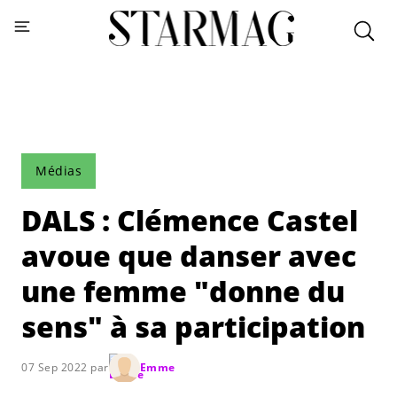
Médias
DALS : Clémence Castel
avoue que danser avec
une femme "donne du
sens" à sa participation
07 Sep 2022 par
Emme