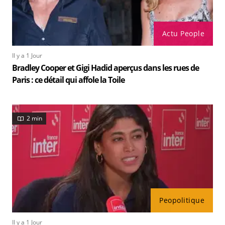
Actu People
Il y a 1 Jour
Bradley Cooper et Gigi Hadid aperçus dans les rues de
Paris : ce détail qui affole la Toile
2 min
Peopolitique
Il y a 1 Jour