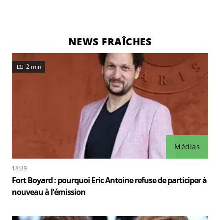
NEWS FRAÎCHES
2 min
Médias
18:39
Fort Boyard : pourquoi Eric Antoine refuse de participer à
nouveau à l'émission