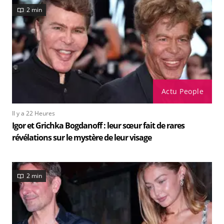
2 min
Actu People
Il y a 22 Heures
Igor et Grichka Bogdanoff : leur sœur fait de rares
révélations sur le mystère de leur visage
2 min