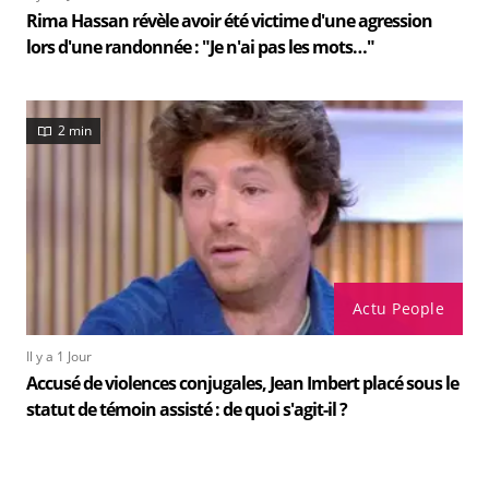
Rima Hassan révèle avoir été victime d'une agression
lors d'une randonnée : "Je n'ai pas les mots…"
2 min
Actu People
Il y a 1 Jour
Accusé de violences conjugales, Jean Imbert placé sous le
statut de témoin assisté : de quoi s'agit-il ?