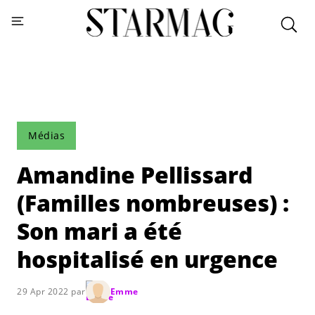
Médias
Amandine Pellissard
(Familles nombreuses) :
Son mari a été
hospitalisé en urgence
29 Apr 2022 par
Emme