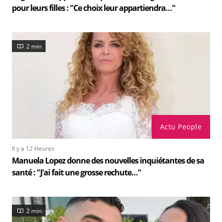
pour leurs filles : "Ce choix leur appartiendra…"
2 min
Actu People
Il y a 12 Heures
Manuela Lopez donne des nouvelles inquiétantes de sa
santé : "J'ai fait une grosse rechute…"
2 min