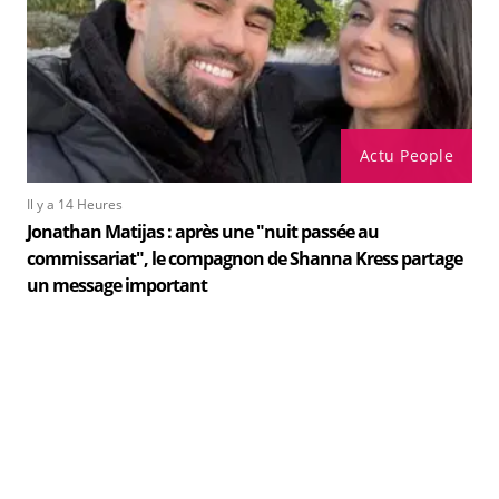
Actu People
Il y a 14 Heures
Jonathan Matijas : après une "nuit passée au
commissariat", le compagnon de Shanna Kress partage
un message important