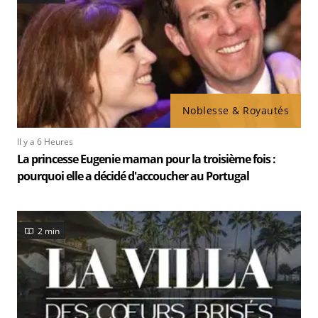
Noblesse & Royautés
Il y a 6 Heures
La princesse Eugenie maman pour la troisième fois :
pourquoi elle a décidé d'accoucher au Portugal
2 min