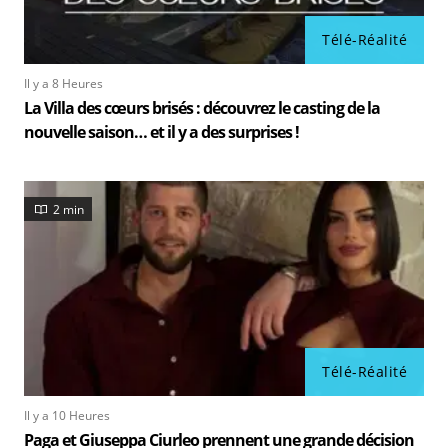
Télé-Réalité
Il y a 8 Heures
La Villa des cœurs brisés : découvrez le casting de la
nouvelle saison… et il y a des surprises !
2 min
Télé-Réalité
Il y a 10 Heures
Paga et Giuseppa Ciurleo prennent une grande décision