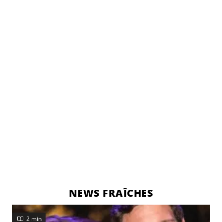
NEWS FRAÎCHES
2 min