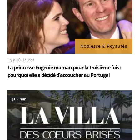
Noblesse & Royautés
Il y a 10 Heures
La princesse Eugenie maman pour la troisième fois :
pourquoi elle a décidé d'accoucher au Portugal
2 min