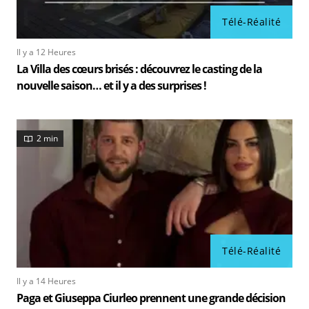
Télé-Réalité
Il y a 12 Heures
La Villa des cœurs brisés : découvrez le casting de la
nouvelle saison… et il y a des surprises !
2 min
Télé-Réalité
Il y a 14 Heures
Paga et Giuseppa Ciurleo prennent une grande décision