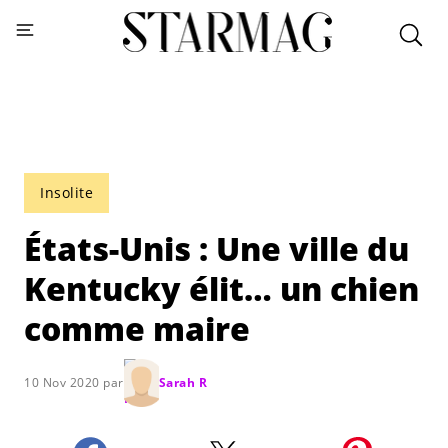
Insolite
États-Unis : Une ville du
Kentucky élit… un chien
comme maire
10 Nov 2020 par
Sarah R