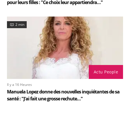
pour leurs filles : "Ce choix leur appartiendra…"
2 min
Actu People
Il y a 16 Heures
Manuela Lopez donne des nouvelles inquiétantes de sa
santé : "J'ai fait une grosse rechute…"