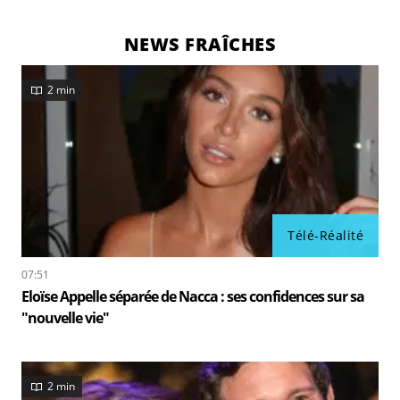
NEWS FRAÎCHES
2 min
Télé-Réalité
07:51
Eloïse Appelle séparée de Nacca : ses confidences sur sa
"nouvelle vie"
2 min