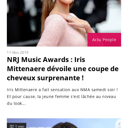
Actu People
11 Nov 2019
NRJ Music Awards : Iris
Mittenaere dévoile une coupe de
cheveux surprenante !
Iris Mittenaere a fait sensation aux NMA samedi soir !
Et pour cause, la jeune femme s'est lâchée au niveau
du look...
1 min