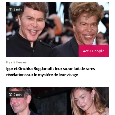
2 min
Actu People
Il y a 8 Heures
Igor et Grichka Bogdanoff : leur sœur fait de rares
révélations sur le mystère de leur visage
2 min