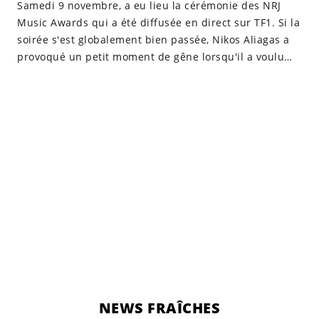
Samedi 9 novembre, a eu lieu la cérémonie des NRJ
Music Awards qui a été diffusée en direct sur TF1. Si la
soirée s'est globalement bien passée, Nikos Aliagas a
provoqué un petit moment de gêne lorsqu'il a voulu
prendre des artistes nommés en photo.
NEWS FRAÎCHES