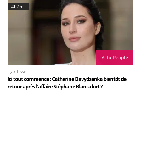
2 min
Actu People
Il y a 1 Jour
Ici tout commence : Catherine Davydzenka bientôt de
retour après l'affaire Stéphane Blancafort ?