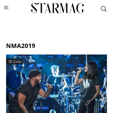
NMA2019
2 min