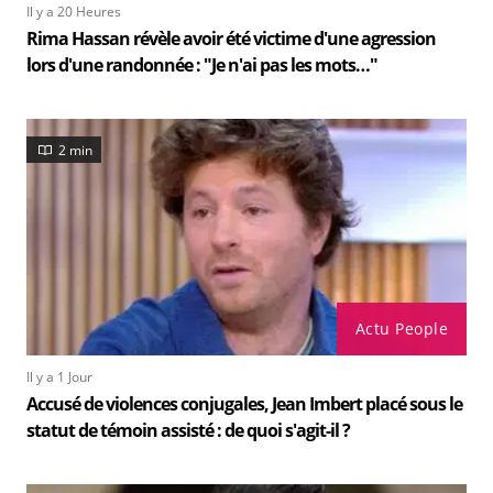
Il y a 20 Heures
Rima Hassan révèle avoir été victime d'une agression
lors d'une randonnée : "Je n'ai pas les mots…"
2 min
Actu People
Il y a 1 Jour
Accusé de violences conjugales, Jean Imbert placé sous le
statut de témoin assisté : de quoi s'agit-il ?