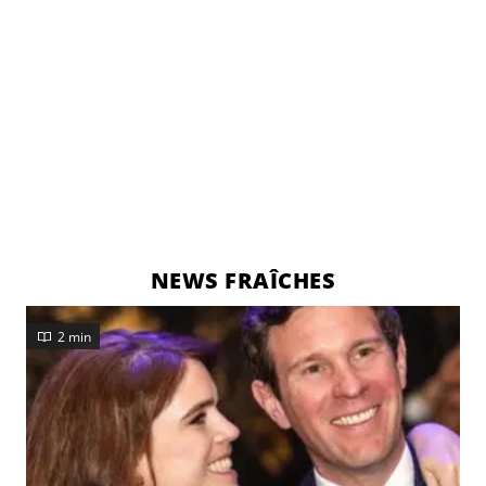
NEWS FRAÎCHES
2 min