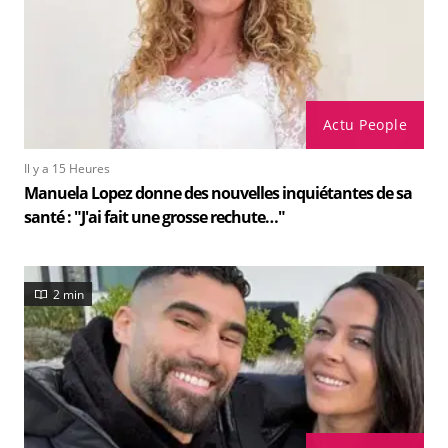
Actu People
Il y a 15 Heures
Manuela Lopez donne des nouvelles inquiétantes de sa
santé : "J'ai fait une grosse rechute…"
2 min