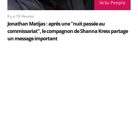
Actu People
Il y a 16 Heures
Jonathan Matijas : après une "nuit passée au
commissariat", le compagnon de Shanna Kress partage
un message important