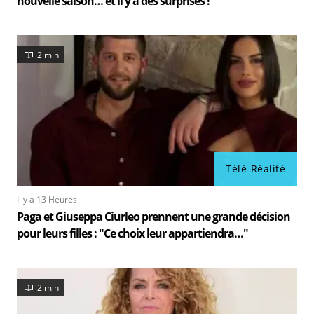
nouvelle saison… et il y a des surprises !
2 min
Télé-Réalité
Il y a 13 Heures
Paga et Giuseppa Ciurleo prennent une grande décision
pour leurs filles : "Ce choix leur appartiendra…"
2 min