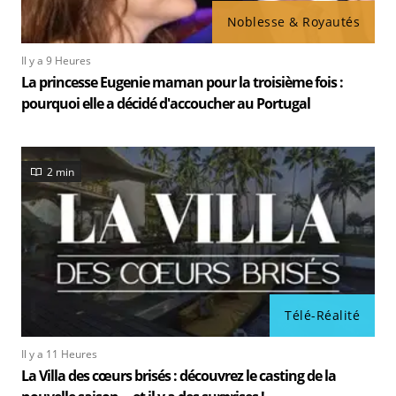
Noblesse & Royautés
Il y a 9 Heures
La princesse Eugenie maman pour la troisième fois :
pourquoi elle a décidé d'accoucher au Portugal
2 min
Télé-Réalité
Il y a 11 Heures
La Villa des cœurs brisés : découvrez le casting de la