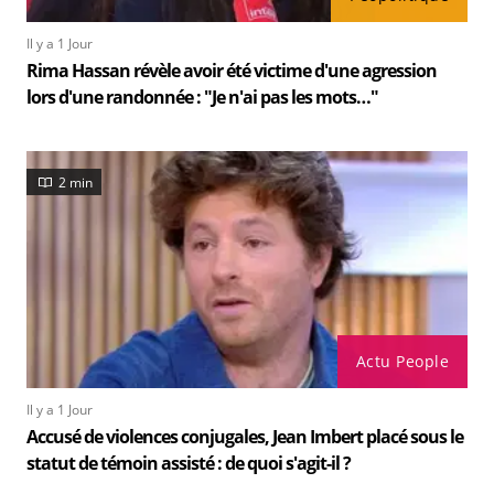
Il y a 1 Jour
Rima Hassan révèle avoir été victime d'une agression
lors d'une randonnée : "Je n'ai pas les mots…"
2 min
Actu People
Il y a 1 Jour
Accusé de violences conjugales, Jean Imbert placé sous le
statut de témoin assisté : de quoi s'agit-il ?