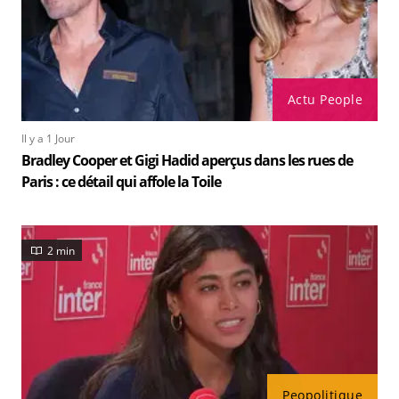
Actu People
Il y a 1 Jour
Bradley Cooper et Gigi Hadid aperçus dans les rues de
Paris : ce détail qui affole la Toile
2 min
Peopolitique