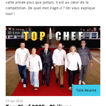
cette année plus que jamais, il est au cœur de la
compétition. De quel mot s’agit-il ? On vous explique
tout !
4 min
Télé-Réalité
03 Apr 2025