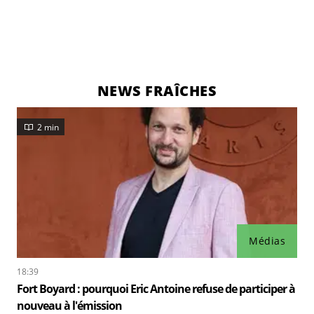
NEWS FRAÎCHES
2 min
Médias
18:39
Fort Boyard : pourquoi Eric Antoine refuse de participer à
nouveau à l'émission