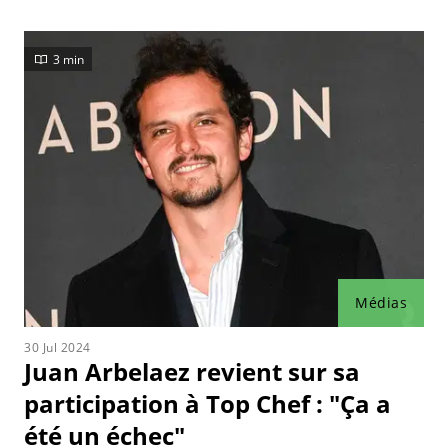
3 min
Médias
30 Jul 2024
Juan Arbelaez revient sur sa
participation à Top Chef : "Ça a
été un échec"