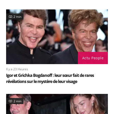
2 min
Actu People
Il y a 23 Heures
Igor et Grichka Bogdanoff : leur sœur fait de rares
révélations sur le mystère de leur visage
2 min