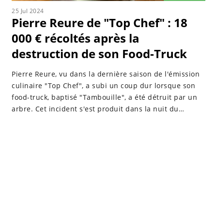
25 Jul 2024
Pierre Reure de "Top Chef" : 18
000 € récoltés après la
destruction de son Food-Truck
Pierre Reure, vu dans la dernière saison de l'émission
culinaire "Top Chef", a subi un coup dur lorsque son
food-truck, baptisé "Tambouille", a été détruit par un
arbre. Cet incident s'est produit dans la nuit du
samedi 20 au dimanche 21 juillet 2024 à Villerest.