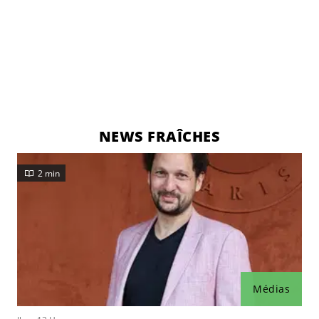
NEWS FRAÎCHES
2 min
Médias