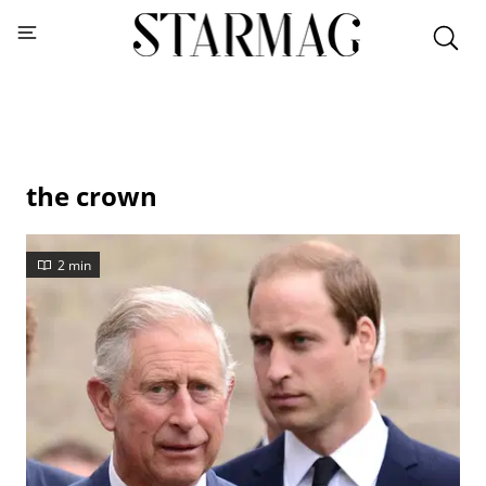
the crown
2 min