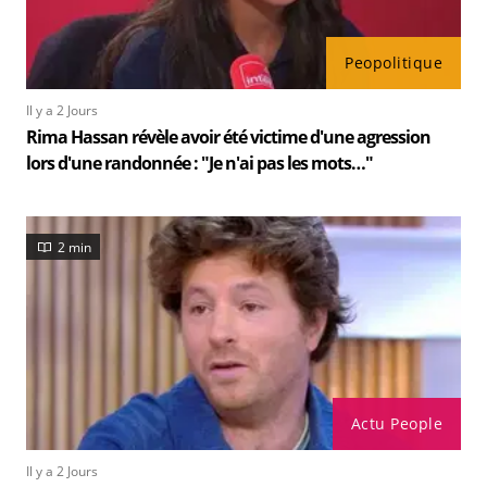
Peopolitique
Il y a 2 Jours
Rima Hassan révèle avoir été victime d'une agression
lors d'une randonnée : "Je n'ai pas les mots…"
2 min
Actu People
Il y a 2 Jours