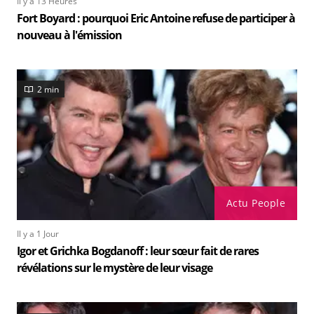
Il y a 13 Heures
Fort Boyard : pourquoi Eric Antoine refuse de participer à
nouveau à l'émission
2 min
Actu People
Il y a 1 Jour
Igor et Grichka Bogdanoff : leur sœur fait de rares
révélations sur le mystère de leur visage