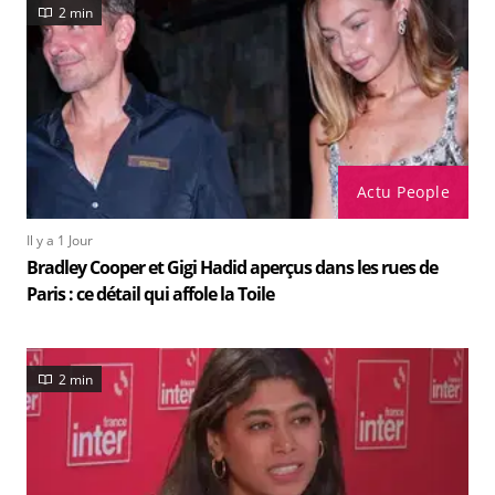
2 min
Actu People
Il y a 1 Jour
Bradley Cooper et Gigi Hadid aperçus dans les rues de
Paris : ce détail qui affole la Toile
2 min