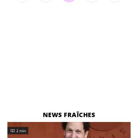
NEWS FRAÎCHES
2 min