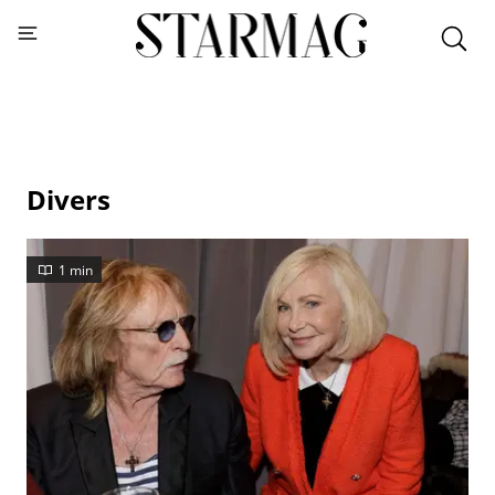
Divers
1 min