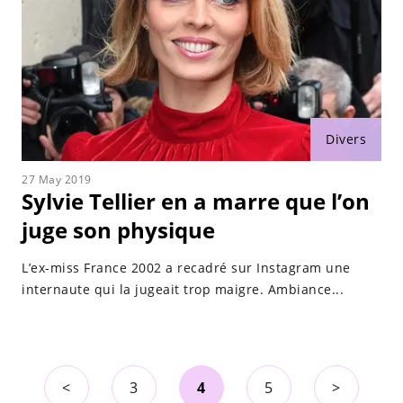
Divers
27 May 2019
Sylvie Tellier en a marre que l’on
juge son physique
L’ex-miss France 2002 a recadré sur Instagram une
internaute qui la jugeait trop maigre. Ambiance...
<
3
4
5
>