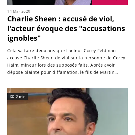
14 Mar 2020
Charlie Sheen : accusé de viol,
l'acteur évoque des "accusations
ignobles"
Cela va faire deux ans que l'acteur Corey Feldman
accuse Charlie Sheen de viol sur la personne de Corey
Haim, mineur lors des supposés faits. Après avoir
déposé plainte pour diffamation, le fils de Martin
Sheen n'a cessé de démentir et vient à nouveau de
prendre la parole, suite à la diffusion d'un
documentaire qui traite de l'affaire.
2 min