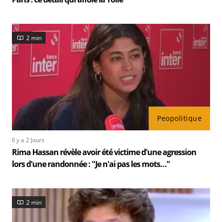
2 min
Peopolitique
Il y a 2 Jours
Rima Hassan révèle avoir été victime d'une agression
lors d'une randonnée : "Je n'ai pas les mots…"
2 min