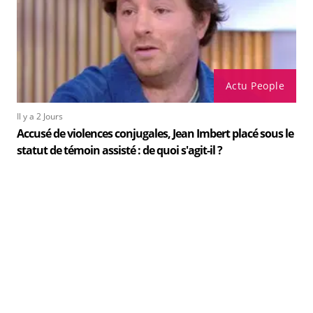
Actu People
Il y a 2 Jours
Accusé de violences conjugales, Jean Imbert placé sous le
statut de témoin assisté : de quoi s'agit-il ?