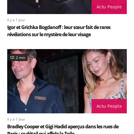
Actu People
Il y a 1 Jour
Igor et Grichka Bogdanoff : leur sœur fait de rares
révélations sur le mystère de leur visage
2 min
Actu People
Il y a 1 Jour
Bradley Cooper et Gigi Hadid aperçus dans les rues de
Paris : ce détail qui affole la Toile