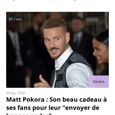
fortement l'animateur, qui l'a fait savoir lors d'un
entretien accordé à Konbini.
1 min
Divers
09 Apr 2020
Matt Pokora : Son beau cadeau à
ses fans pour leur "envoyer de