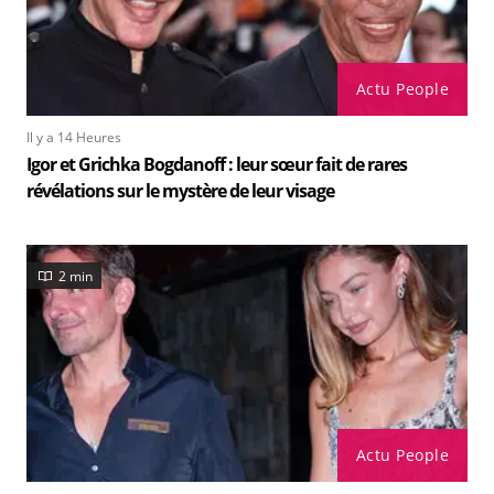
Actu People
Il y a 14 Heures
Igor et Grichka Bogdanoff : leur sœur fait de rares
révélations sur le mystère de leur visage
2 min
Actu People