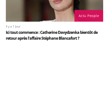
Actu People
Il y a 1 Jour
Ici tout commence : Catherine Davydzenka bientôt de
retour après l'affaire Stéphane Blancafort ?