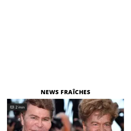
NEWS FRAÎCHES
2 min