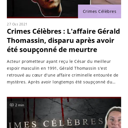
Crimes Célèbres
27 Oct 2021
Crimes Célèbres : L'affaire Gérald
Thomassin, disparu après avoir
été soupçonné de meurtre
Acteur prometteur ayant reçu le César du meilleur
espoir masculin en 1991, Gérald Thomassin s'est
retrouvé au cœur d'une affaire criminelle entourée de
mystères. Après avoir longtemps été soupçonné du
meurtre d'une postière, il disparaît sans laisser de
trace.
2 min