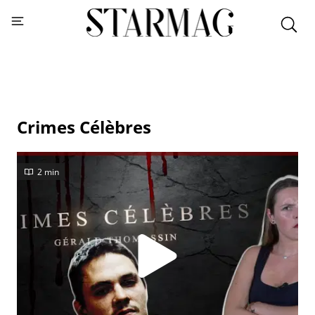
Crimes Célèbres
2 min