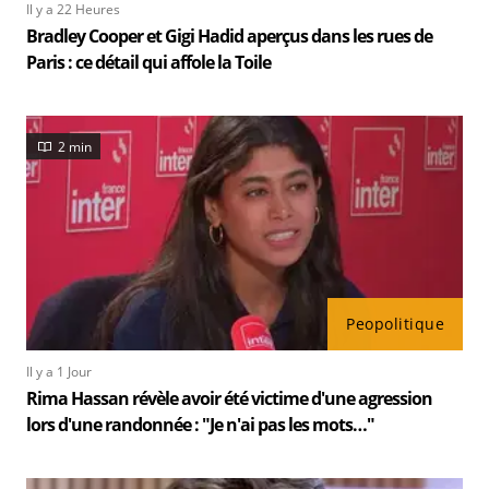
Il y a 22 Heures
Bradley Cooper et Gigi Hadid aperçus dans les rues de
Paris : ce détail qui affole la Toile
2 min
Peopolitique
Il y a 1 Jour
Rima Hassan révèle avoir été victime d'une agression
lors d'une randonnée : "Je n'ai pas les mots…"