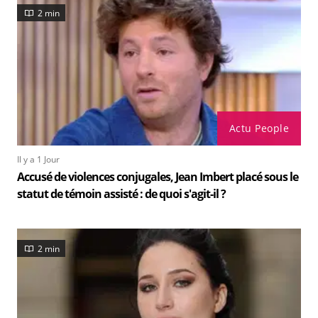
2 min
Actu People
Il y a 1 Jour
Accusé de violences conjugales, Jean Imbert placé sous le
statut de témoin assisté : de quoi s'agit-il ?
2 min